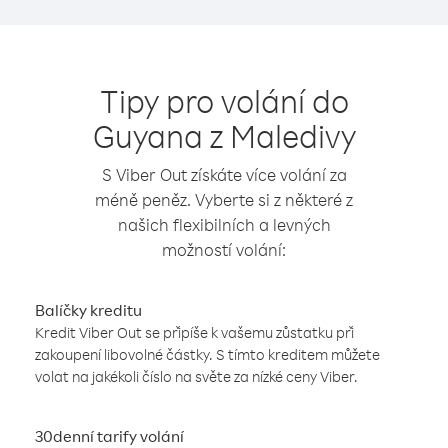
Tipy pro volání do
Guyana z Maledivy
S Viber Out získáte více volání za
méně peněz. Vyberte si z některé z
našich flexibilních a levných
možností volání:
Balíčky kreditu
Kredit Viber Out se připíše k vašemu zůstatku při
zakoupení libovolné částky. S tímto kreditem můžete
volat na jakékoli číslo na světe za nízké ceny Viber.
30denní tarify volání