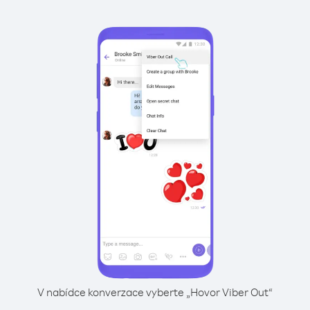
V nabídce konverzace vyberte „Hovor Viber Out“