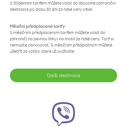
S 30denním tarifem můžete volat do libovolné zahraniční
destinace po dobu 30 dní za nízké ceny Viber.
Měsíční předplacené tarify
S měsíčním předplaceným tarifem můžete volat do
zahraničí na pevnou linku i na mobil za nízké ceny. Tarif si
nemusíte obnovovat. S měsíčním předplatným můžete
ušetřit za volání, které už využíváte
Další destinace