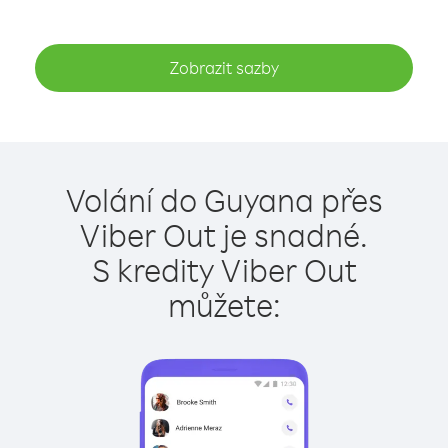
Zobrazit sazby
Volání do Guyana přes
Viber Out je snadné.
S kredity Viber Out
můžete: