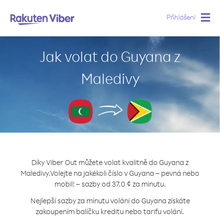
Přihlášení
Togg
navig
Jak volat do Guyana z
Maledivy
Díky Viber Out můžete volat kvalitně do Guyana z
Maledivy.
Volejte na jakékoli číslo v Guyana – pevná nebo
mobil! – sazby od 37.0 ¢ za minutu.
Nejlepší sazby za minutu volání do Guyana získáte
zakoupením balíčku kreditu nebo tarifu volání.