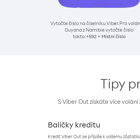
Vytočte číslo na číselníku Viber.
Pro volán
Guyana z Namibie vytočte číslo
takto:
+
+
592
Místní číslo
Tipy p
S Viber Out získáte více volání
Balíčky kreditu
Kredit Viber Out se připíše k vašemu zůstatku