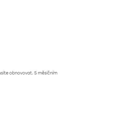
musíte obnovovat. S měsíčním