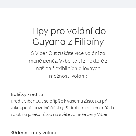
Tipy pro volání do
Guyana z Filipíny
S Viber Out získáte více volání za
méně peněz. Vyberte si z některé z
našich flexibilních a levných
možností volání:
Balíčky kreditu
Kredit Viber Out se připíše k vašemu zůstatku při
zakoupení libovolné částky. S tímto kreditem můžete
volat na jakékoli číslo na světe za nízké ceny Viber.
30denní tarify volání