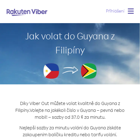
Přihlášení
Togg
navig
Jak volat do Guyana z
Filipíny
Díky Viber Out můžete volat kvalitně do Guyana z
Filipíny.
Volejte na jakékoli číslo v Guyana – pevná nebo
mobil! – sazby od 37.0 ¢ za minutu.
Nejlepší sazby za minutu volání do Guyana získáte
zakoupením balíčku kreditu nebo tarifu volání.