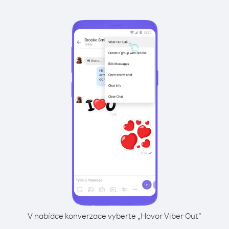
V nabídce konverzace vyberte „Hovor Viber Out“