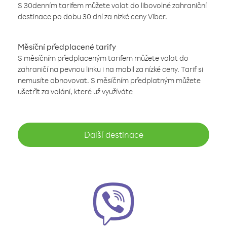
S 30denním tarifem můžete volat do libovolné zahraniční
destinace po dobu 30 dní za nízké ceny Viber.
Měsíční předplacené tarify
S měsíčním předplaceným tarifem můžete volat do
zahraničí na pevnou linku i na mobil za nízké ceny. Tarif si
nemusíte obnovovat. S měsíčním předplatným můžete
ušetřit za volání, které už využíváte
Další destinace