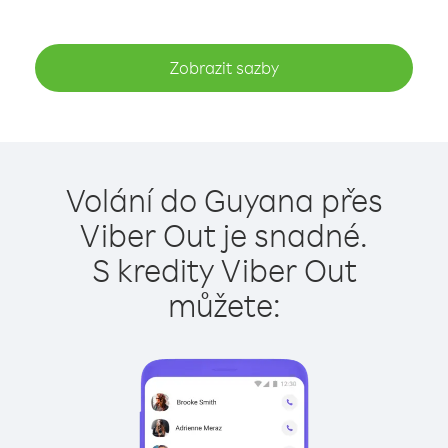
Zobrazit sazby
Volání do Guyana přes
Viber Out je snadné.
S kredity Viber Out
můžete: