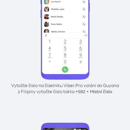
Vytočte číslo na číselníku Viber.
Pro volání do Guyana
z Filipíny vytočte číslo takto:
+
+
592
Místní číslo