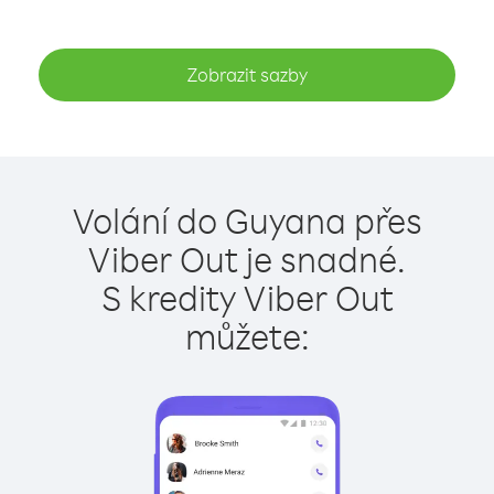
Zobrazit sazby
Volání do Guyana přes
Viber Out je snadné.
S kredity Viber Out
můžete: