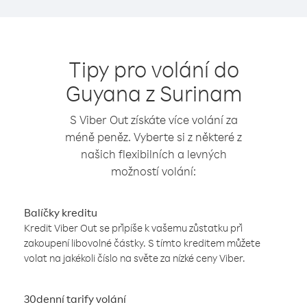
Tipy pro volání do
Guyana z Surinam
S Viber Out získáte více volání za
méně peněz. Vyberte si z některé z
našich flexibilních a levných
možností volání:
Balíčky kreditu
Kredit Viber Out se připíše k vašemu zůstatku při
zakoupení libovolné částky. S tímto kreditem můžete
volat na jakékoli číslo na světe za nízké ceny Viber.
30denní tarify volání