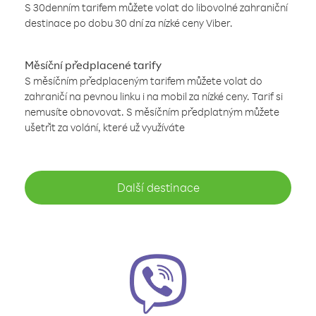
S 30denním tarifem můžete volat do libovolné zahraniční
destinace po dobu 30 dní za nízké ceny Viber.
Měsíční předplacené tarify
S měsíčním předplaceným tarifem můžete volat do
zahraničí na pevnou linku i na mobil za nízké ceny. Tarif si
nemusíte obnovovat. S měsíčním předplatným můžete
ušetřit za volání, které už využíváte
Další destinace