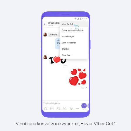
V nabídce konverzace vyberte „Hovor Viber Out“