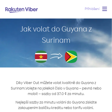
Přihlášení
Togg
navig
Jak volat do Guyana z
Surinam
Díky Viber Out můžete volat kvalitně do Guyana z
Surinam.
Volejte na jakékoli číslo v Guyana – pevná nebo
mobil! – sazby od 37.0 ¢ za minutu.
Nejlepší sazby za minutu volání do Guyana získáte
zakoupením balíčku kreditu nebo tarifu volání.