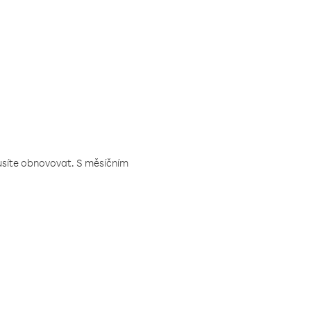
musíte obnovovat. S měsíčním