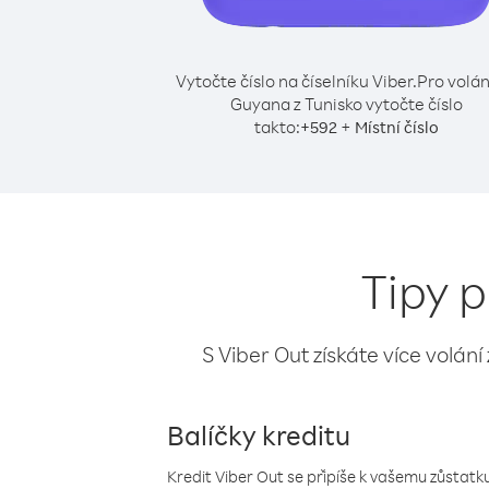
Vytočte číslo na číselníku Viber.
Pro volán
Guyana z Tunisko vytočte číslo
takto:
+
+
592
Místní číslo
Tipy p
S Viber Out získáte více volání
Balíčky kreditu
Kredit Viber Out se připíše k vašemu zůstatku