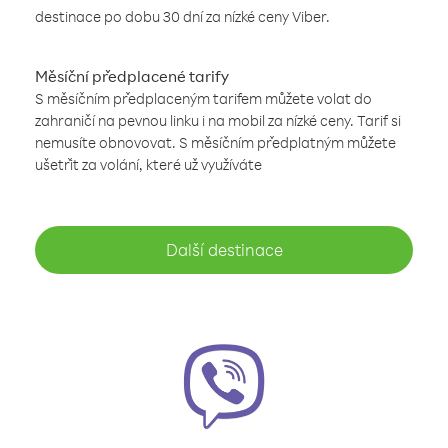
destinace po dobu 30 dní za nízké ceny Viber.
Měsíční předplacené tarify
S měsíčním předplaceným tarifem můžete volat do
zahraničí na pevnou linku i na mobil za nízké ceny. Tarif si
nemusíte obnovovat. S měsíčním předplatným můžete
ušetřit za volání, které už využíváte
Další destinace