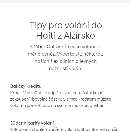
Tipy pro volání do
Haiti z Alžírsko
S Viber Out získáte více volání za
méně peněz. Vyberte si z některé z
našich flexibilních a levných
možností volání:
Balíčky kreditu
Kredit Viber Out se připíše k vašemu zůstatku při
zakoupení libovolné částky. S tímto kreditem můžete
volat na jakékoli číslo na světe za nízké ceny Viber.
30denní tarify volání
S 30denním tarifem můžete volat do libovolné zahraniční