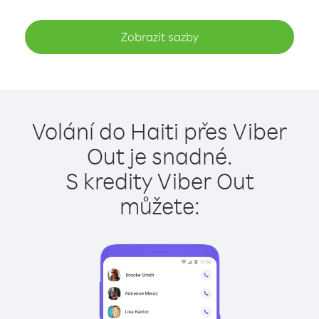
Zobrazit sazby
Volání do Haiti přes Viber
Out je snadné.
S kredity Viber Out
můžete: