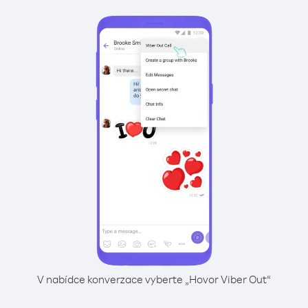
V nabídce konverzace vyberte „Hovor Viber Out“