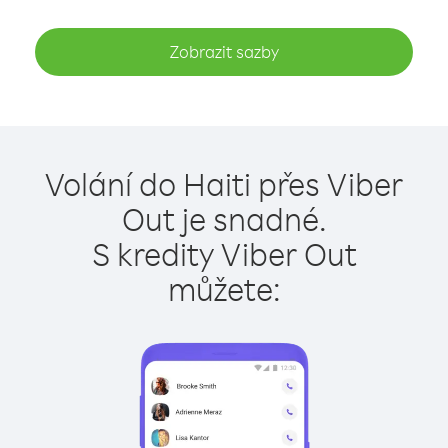
Zobrazit sazby
Volání do Haiti přes Viber
Out je snadné.
S kredity Viber Out
můžete: