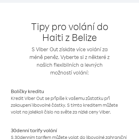
Tipy pro volání do
Haiti z Belize
S Viber Out získáte více volání za
méně peněz. Vyberte si z některé z
našich flexibilních a levných
možností volání:
Balíčky kreditu
Kredit Viber Out se připíše k vašemu zůstatku při
zakoupení libovolné částky. S tímto kreditem můžete
volat na jakékoli číslo na světe za nízké ceny Viber.
30denní tarify volání
S 30denním tarifem můžete volat do libovolné zahraniční