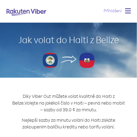
Přihlášení
Togg
navig
Jak volat do Haiti z Belize
Díky Viber Out můžete volat kvalitně do Haiti z
Belize.
Volejte na jakékoli číslo v Haiti – pevná nebo mobil!
– sazby od 39.0 ¢ za minutu.
Nejlepší sazby za minutu volání do Haiti získáte
zakoupením balíčku kreditu nebo tarifu volání.