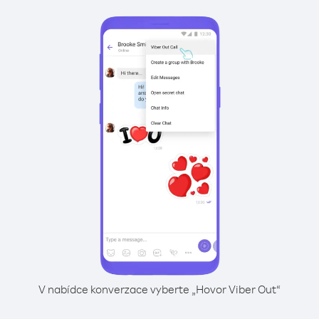
V nabídce konverzace vyberte „Hovor Viber Out“