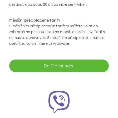
destinace po dobu 30 dní za nízké ceny Viber.
Měsíční předplacené tarify
S měsíčním předplaceným tarifem můžete volat do
zahraničí na pevnou linku i na mobil za nízké ceny. Tarif si
nemusíte obnovovat. S měsíčním předplatným můžete
ušetřit za volání, které už využíváte
Další destinace