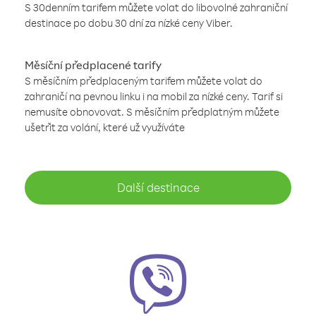
S 30denním tarifem můžete volat do libovolné zahraniční
destinace po dobu 30 dní za nízké ceny Viber.
Měsíční předplacené tarify
S měsíčním předplaceným tarifem můžete volat do
zahraničí na pevnou linku i na mobil za nízké ceny. Tarif si
nemusíte obnovovat. S měsíčním předplatným můžete
ušetřit za volání, které už využíváte
Další destinace