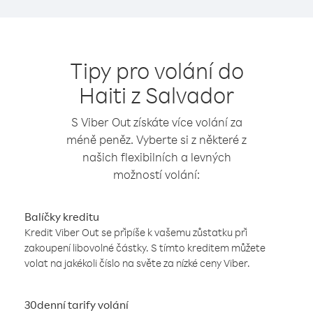
Tipy pro volání do
Haiti z Salvador
S Viber Out získáte více volání za
méně peněz. Vyberte si z některé z
našich flexibilních a levných
možností volání:
Balíčky kreditu
Kredit Viber Out se připíše k vašemu zůstatku při
zakoupení libovolné částky. S tímto kreditem můžete
volat na jakékoli číslo na světe za nízké ceny Viber.
30denní tarify volání