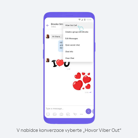
V nabídce konverzace vyberte „Hovor Viber Out“