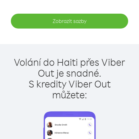
Zobrazit sazby
Volání do Haiti přes Viber
Out je snadné.
S kredity Viber Out
můžete: