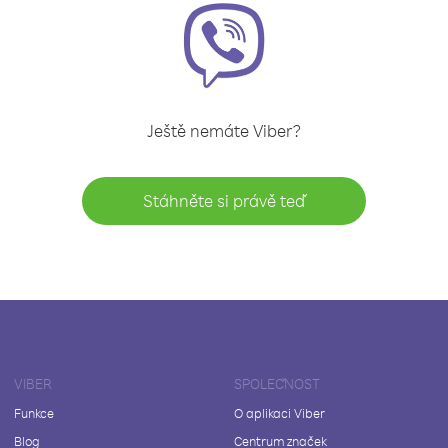
Ještě nemáte Viber?
Stáhněte si právě teď
VIBER
SPOLEČNOST
Funkce
O aplikaci Viber
Blog
Centrum značek