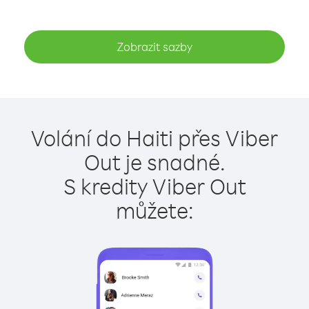
Zobrazit sazby
Volání do Haiti přes Viber
Out je snadné.
S kredity Viber Out
můžete: