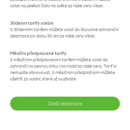
volat na jakékoli číslo na světe za nízké ceny Viber.
30denní tarify volání
S 30denním tarifem můžete volat do libovolné zahraniční
destinace po dobu 30 dní za nízké ceny Viber.
Měsíční předplacené tarify
S měsíčním předplaceným tarifem můžete volat do
zahraničí na pevnou linku i na mobil za nízké ceny. Tarif si
nemusíte obnovovat. S měsíčním předplatným můžete
ušetřit za volání, které už využíváte
Další destinace