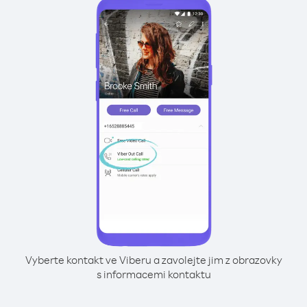
Vyberte kontakt ve Viberu a zavolejte jim z obrazovky
s informacemi kontaktu