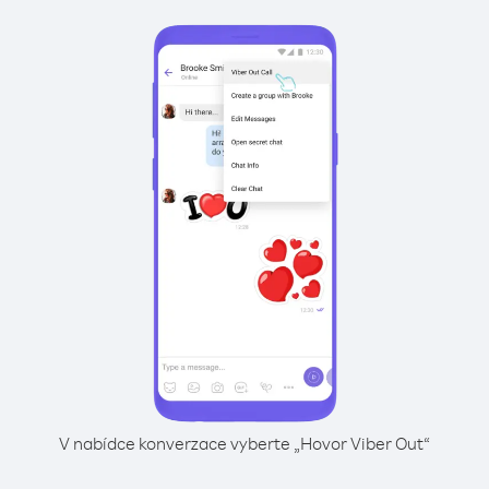
V nabídce konverzace vyberte „Hovor Viber Out“