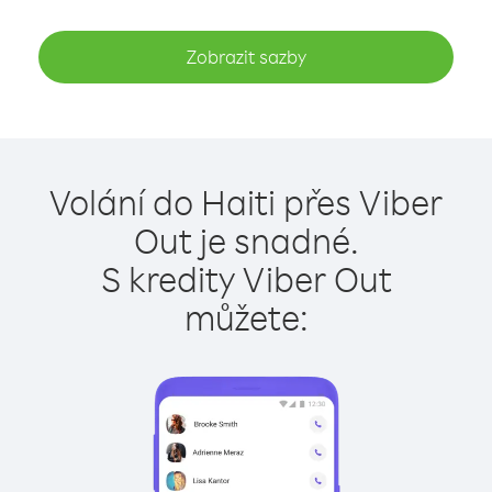
Zobrazit sazby
Volání do Haiti přes Viber
Out je snadné.
S kredity Viber Out
můžete: