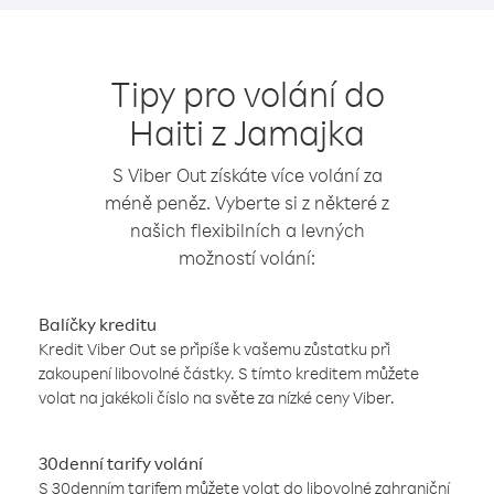
Tipy pro volání do
Haiti z Jamajka
S Viber Out získáte více volání za
méně peněz. Vyberte si z některé z
našich flexibilních a levných
možností volání:
Balíčky kreditu
Kredit Viber Out se připíše k vašemu zůstatku při
zakoupení libovolné částky. S tímto kreditem můžete
volat na jakékoli číslo na světe za nízké ceny Viber.
30denní tarify volání
S 30denním tarifem můžete volat do libovolné zahraniční