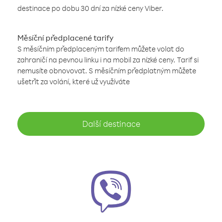
destinace po dobu 30 dní za nízké ceny Viber.
Měsíční předplacené tarify
S měsíčním předplaceným tarifem můžete volat do
zahraničí na pevnou linku i na mobil za nízké ceny. Tarif si
nemusíte obnovovat. S měsíčním předplatným můžete
ušetřit za volání, které už využíváte
Další destinace