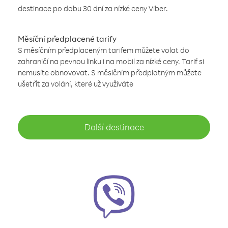
destinace po dobu 30 dní za nízké ceny Viber.
Měsíční předplacené tarify
S měsíčním předplaceným tarifem můžete volat do
zahraničí na pevnou linku i na mobil za nízké ceny. Tarif si
nemusíte obnovovat. S měsíčním předplatným můžete
ušetřit za volání, které už využíváte
Další destinace