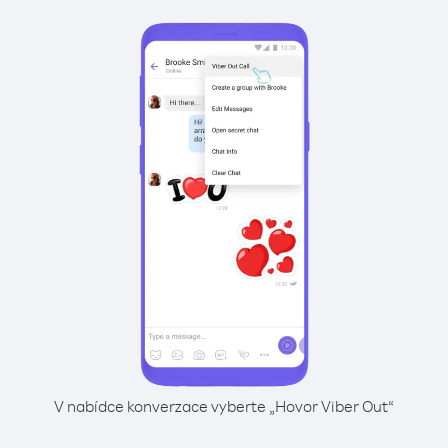
V nabídce konverzace vyberte „Hovor Viber Out“