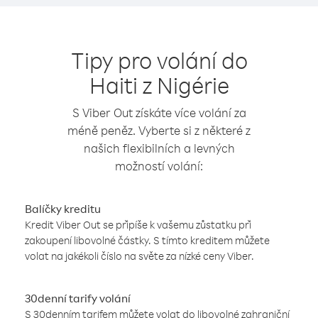
Tipy pro volání do
Haiti z Nigérie
S Viber Out získáte více volání za
méně peněz. Vyberte si z některé z
našich flexibilních a levných
možností volání:
Balíčky kreditu
Kredit Viber Out se připíše k vašemu zůstatku při
zakoupení libovolné částky. S tímto kreditem můžete
volat na jakékoli číslo na světe za nízké ceny Viber.
30denní tarify volání
S 30denním tarifem můžete volat do libovolné zahraniční