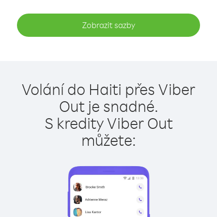
Zobrazit sazby
Volání do Haiti přes Viber
Out je snadné.
S kredity Viber Out
můžete: