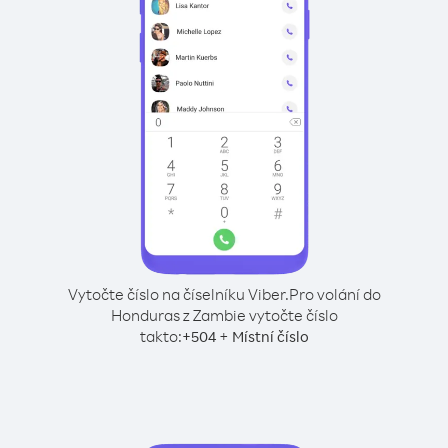
Vytočte číslo na číselníku Viber.
Pro volání do
Honduras z Zambie vytočte číslo
takto:
+
+
504
Místní číslo