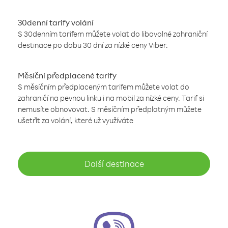
30denní tarify volání
S 30denním tarifem můžete volat do libovolné zahraniční
destinace po dobu 30 dní za nízké ceny Viber.
Měsíční předplacené tarify
S měsíčním předplaceným tarifem můžete volat do
zahraničí na pevnou linku i na mobil za nízké ceny. Tarif si
nemusíte obnovovat. S měsíčním předplatným můžete
ušetřit za volání, které už využíváte
Další destinace