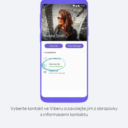
Vyberte kontakt ve Viberu a zavolejte jim z obrazovky
s informacemi kontaktu