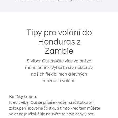
Tipy pro volání do
Honduras z
Zambie
S Viber Out získáte více volání za
méně peněz. Vyberte si z některé z
našich flexibilních a levných
možností volání:
Balíčky kreditu
Kredit Viber Out se připíše k vašemu zůstatku při
zakoupení libovolné částky. S tímto kreditem můžete
volat na jakékoli číslo na světe za nízké ceny Viber.