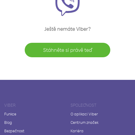
Ještě nemáte Viber?
Stáhněte si právě teď
VIBER
SPOLEČNOST
Funkce
O aplikaci Viber
Blog
Centrum značek
Bezpečnost
Kariéra