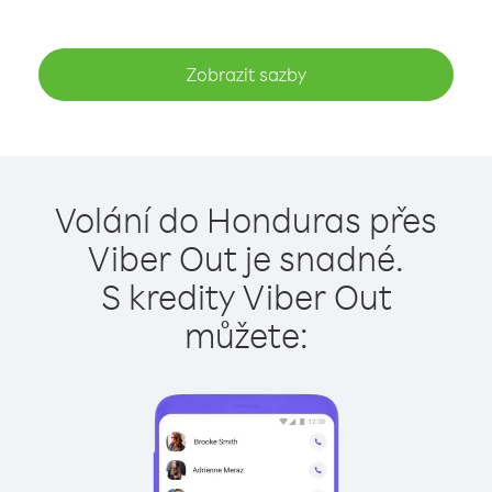
Zobrazit sazby
Volání do Honduras přes
Viber Out je snadné.
S kredity Viber Out
můžete: