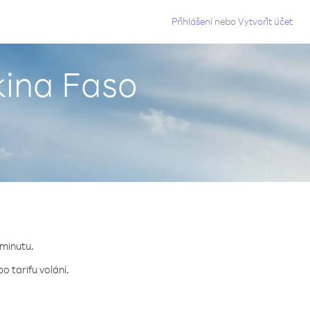
g
Přihlášení
nebo
Vytvořit účet
kina Faso
 minutu.
o tarifu volání.