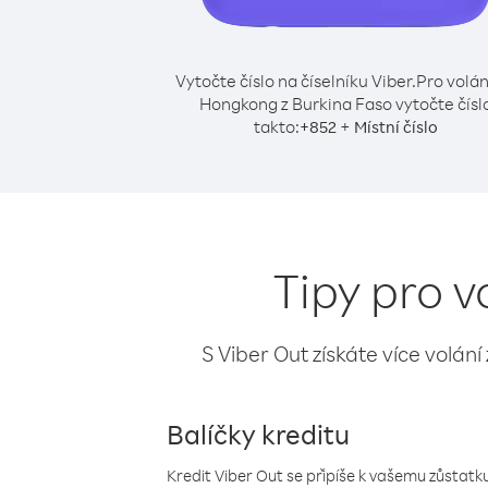
Vytočte číslo na číselníku Viber.
Pro volán
Hongkong z Burkina Faso vytočte čísl
takto:
+
+
852
Místní číslo
Tipy pro 
S Viber Out získáte více volání
Balíčky kreditu
Kredit Viber Out se připíše k vašemu zůstatku