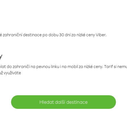
 zahraniční destinace po dobu 30 dní za nízké ceny Viber.
y
 do zahraničí na pevnou linku i na mobil za nízké ceny. Tarif si ne
už využíváte
Hledat další destinace