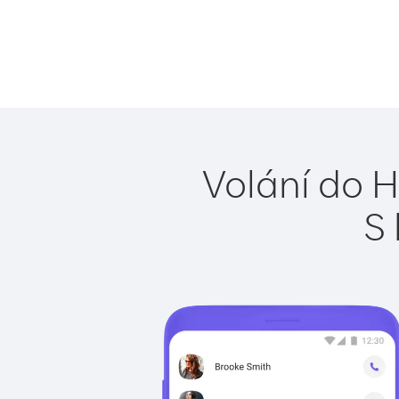
Volání do 
S 