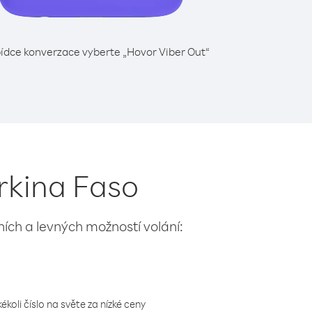
ídce konverzace vyberte „Hovor Viber Out“
rkina Faso
lních a levných možností volání:
koli číslo na světe za nízké ceny