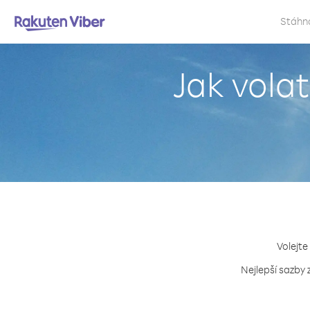
Stáhn
Jak vola
Volejte
Nejlepší sazby 