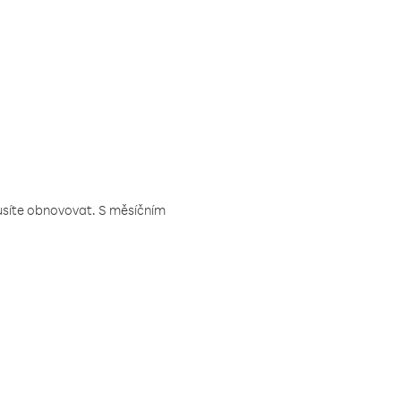
musíte obnovovat. S měsíčním