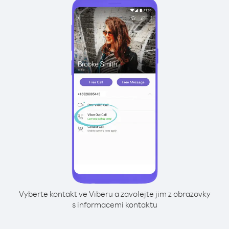
Vyberte kontakt ve Viberu a zavolejte jim z obrazovky
s informacemi kontaktu