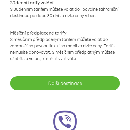
30denní tarify volání
S 30denním tarifem můžete volat do libovolné zahraniční
destinace po dobu 30 dní za nízké ceny Viber.
Měsíční předplacené tarify
S měsíčním předplaceným tarifem můžete volat do
zahraničí na pevnou linku i na mobil za nízké ceny. Tarif si
nemusíte obnovovat. S měsíčním předplatným můžete
ušetřit za volání, které už využíváte
Další destinace