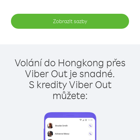
Zobrazit sazby
Volání do Hongkong přes
Viber Out je snadné.
S kredity Viber Out
můžete: