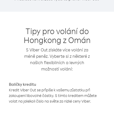
Tipy pro volání do
Hongkong z Omán
S Viber Out získáte více volání za
méně peněz. Vyberte si z některé z
našich flexibilních a levných
možností volání:
Balíčky kreditu
Kredit Viber Out se připíše k vašemu zůstatku při
zakoupení libovolné částky. S tímto kreditem můžete
volat na jakékoli číslo na světe za nízké ceny Viber.