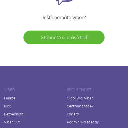
Ještě nemáte Viber?
Stáhněte si právě teď
VIBER
SPOLEČNOST
Funkce
O aplikaci Viber
Blog
Centrum značek
Bezpečnost
Kariéra
Viber Out
Podmínky a zásady