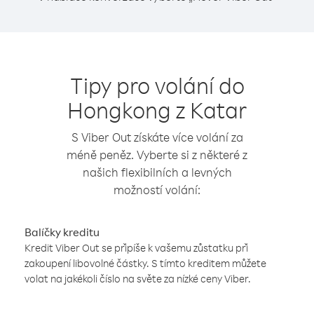
Tipy pro volání do
Hongkong z Katar
S Viber Out získáte více volání za
méně peněz. Vyberte si z některé z
našich flexibilních a levných
možností volání:
Balíčky kreditu
Kredit Viber Out se připíše k vašemu zůstatku při
zakoupení libovolné částky. S tímto kreditem můžete
volat na jakékoli číslo na světe za nízké ceny Viber.