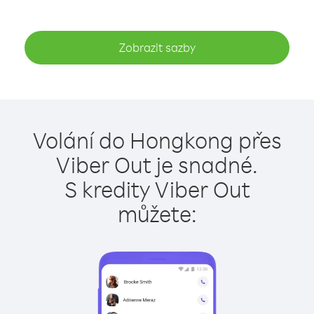
Zobrazit sazby
Volání do Hongkong přes
Viber Out je snadné.
S kredity Viber Out
můžete: