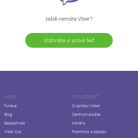
Ještě nemáte Viber?
Stáhněte si právě teď
VIBER
SPOLEČNOST
Funkce
O aplikaci Viber
Blog
Centrum značek
Bezpečnost
Kariéra
Viber Out
Podmínky a zásady