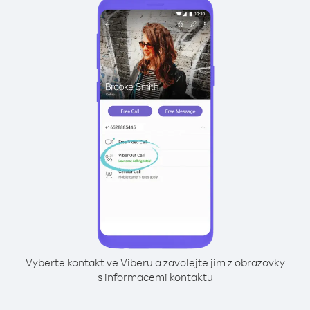
Vyberte kontakt ve Viberu a zavolejte jim z obrazovky
s informacemi kontaktu