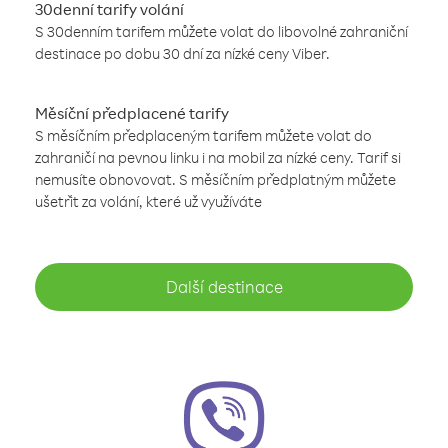
30denní tarify volání
S 30denním tarifem můžete volat do libovolné zahraniční
destinace po dobu 30 dní za nízké ceny Viber.
Měsíční předplacené tarify
S měsíčním předplaceným tarifem můžete volat do
zahraničí na pevnou linku i na mobil za nízké ceny. Tarif si
nemusíte obnovovat. S měsíčním předplatným můžete
ušetřit za volání, které už využíváte
Další destinace