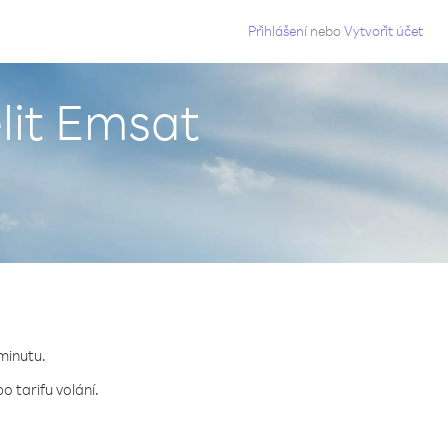
g
Přihlášení
nebo
Vytvořit účet
lit Emsat
 minutu.
o tarifu volání.