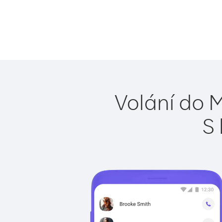
Volání do 
S 