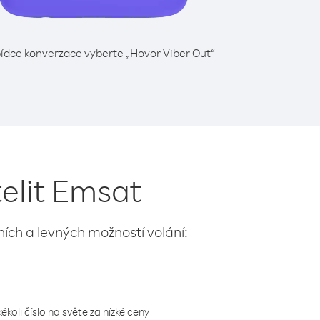
ídce konverzace vyberte „Hovor Viber Out“
telit Emsat
lních a levných možností volání:
koli číslo na světe za nízké ceny