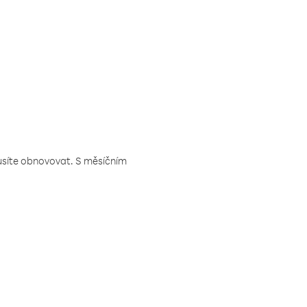
musíte obnovovat. S měsíčním