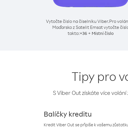
Vytočte číslo na číselníku Viber.
Pro volán
Maďarsko z Satelit Emsat vytočte čísl
takto:
+
+
36
Místní číslo
Tipy pro v
S Viber Out získáte více volání
Balíčky kreditu
Kredit Viber Out se připíše k vašemu zůstatku