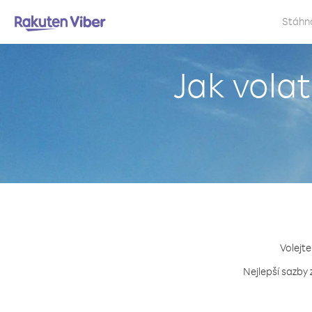
Stáhn
Jak vola
Volejte
Nejlepší sazby 