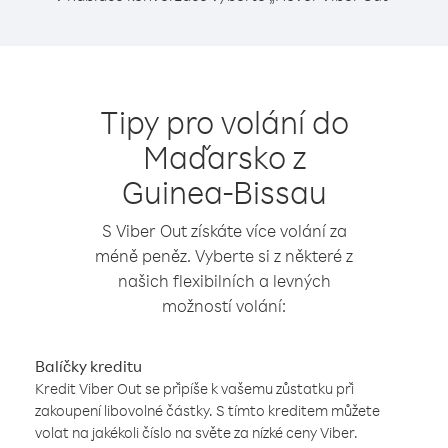
Tipy pro volání do
Maďarsko z
Guinea-Bissau
S Viber Out získáte více volání za
méně peněz. Vyberte si z některé z
našich flexibilních a levných
možností volání:
Balíčky kreditu
Kredit Viber Out se připíše k vašemu zůstatku při
zakoupení libovolné částky. S tímto kreditem můžete
volat na jakékoli číslo na světe za nízké ceny Viber.