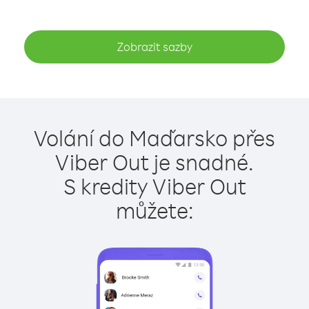
Zobrazit sazby
Volání do Maďarsko přes
Viber Out je snadné.
S kredity Viber Out
můžete: