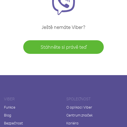
Ještě nemáte Viber?
Stáhněte si právě teď
VIBER
SPOLEČNOST
Funkce
O aplikaci Viber
Blog
Centrum značek
Bezpečnost
Kariéra