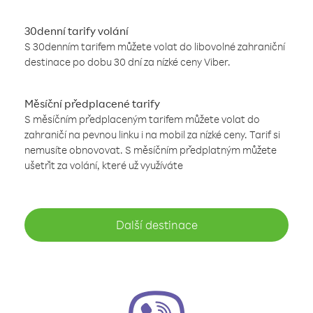
30denní tarify volání
S 30denním tarifem můžete volat do libovolné zahraniční
destinace po dobu 30 dní za nízké ceny Viber.
Měsíční předplacené tarify
S měsíčním předplaceným tarifem můžete volat do
zahraničí na pevnou linku i na mobil za nízké ceny. Tarif si
nemusíte obnovovat. S měsíčním předplatným můžete
ušetřit za volání, které už využíváte
Další destinace