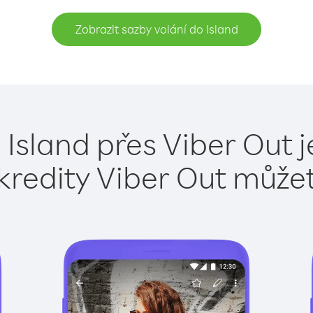
Zobrazit sazby volání do Island
 Island přes Viber Out 
kredity Viber Out může