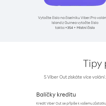
Vytočte číslo na číselníku Viber.
Pro volán
Island z Guinea vytočte číslo
takto:
+
+
354
Místní číslo
Tipy 
S Viber Out získáte více volání
Balíčky kreditu
Kredit Viber Out se připíše k vašemu zůstatku