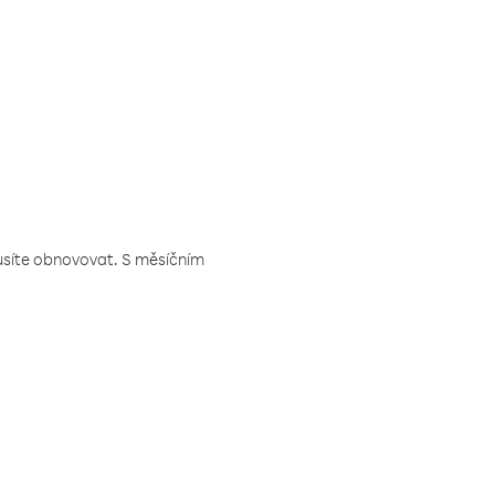
musíte obnovovat. S měsíčním