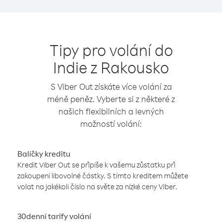
Tipy pro volání do
Indie z Rakousko
S Viber Out získáte více volání za
méně peněz. Vyberte si z některé z
našich flexibilních a levných
možností volání:
Balíčky kreditu
Kredit Viber Out se připíše k vašemu zůstatku při
zakoupení libovolné částky. S tímto kreditem můžete
volat na jakékoli číslo na světe za nízké ceny Viber.
30denní tarify volání