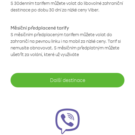
S 30denním tarifem můžete volat do libovolné zahraniční
destinace po dobu 30 dní za nízké ceny Viber.
Měsíční předplacené tarify
S měsíčním předplaceným tarifem můžete volat do
zahraničí na pevnou linku i na mobil za nízké ceny. Tarif si
nemusíte obnovovat. S měsíčním předplatným můžete
ušetřit za volání, které už využíváte
Další destinace