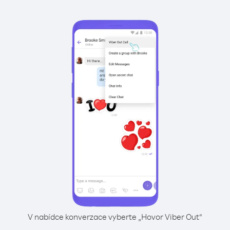
V nabídce konverzace vyberte „Hovor Viber Out“