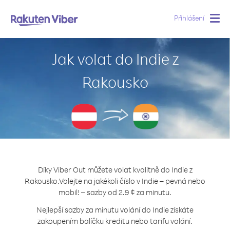
Přihlášení
Togg
navig
Jak volat do Indie z
Rakousko
Díky Viber Out můžete volat kvalitně do Indie z
Rakousko.
Volejte na jakékoli číslo v Indie – pevná nebo
mobil! – sazby od 2.9 ¢ za minutu.
Nejlepší sazby za minutu volání do Indie získáte
zakoupením balíčku kreditu nebo tarifu volání.