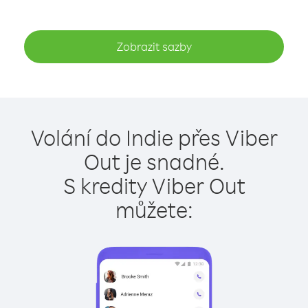
Zobrazit sazby
Volání do Indie přes Viber
Out je snadné.
S kredity Viber Out
můžete: