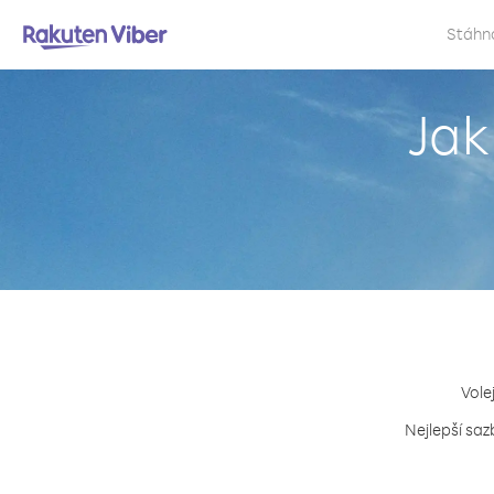
Stáhn
Jak
Vole
Nejlepší saz