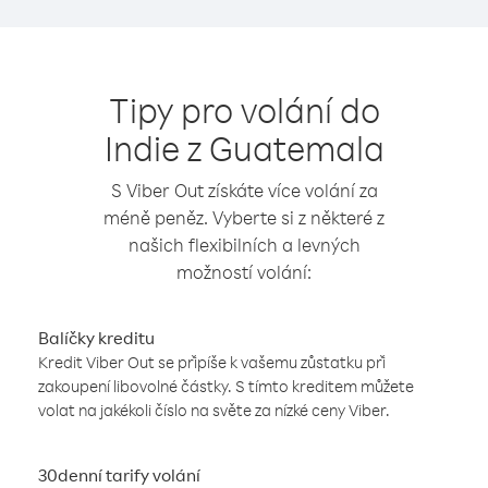
Tipy pro volání do
Indie z Guatemala
S Viber Out získáte více volání za
méně peněz. Vyberte si z některé z
našich flexibilních a levných
možností volání:
Balíčky kreditu
Kredit Viber Out se připíše k vašemu zůstatku při
zakoupení libovolné částky. S tímto kreditem můžete
volat na jakékoli číslo na světe za nízké ceny Viber.
30denní tarify volání