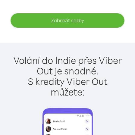
Zobrazit sazby
Volání do Indie přes Viber
Out je snadné.
S kredity Viber Out
můžete: