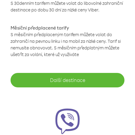
S 30denním tarifem můžete volat do libovolné zahraniční
destinace po dobu 30 dní za nízké ceny Viber.
Měsíční předplacené tarify
S měsíčním předplaceným tarifem můžete volat do
zahraničí na pevnou linku i na mobil za nízké ceny. Tarif si
nemusíte obnovovat. S měsíčním předplatným můžete
ušetřit za volání, které už využíváte
Další destinace