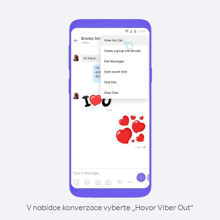
V nabídce konverzace vyberte „Hovor Viber Out“