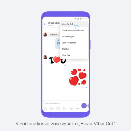
V nabídce konverzace vyberte „Hovor Viber Out“