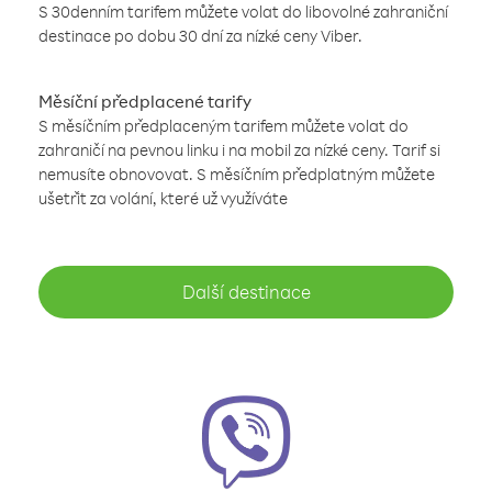
S 30denním tarifem můžete volat do libovolné zahraniční
destinace po dobu 30 dní za nízké ceny Viber.
Měsíční předplacené tarify
S měsíčním předplaceným tarifem můžete volat do
zahraničí na pevnou linku i na mobil za nízké ceny. Tarif si
nemusíte obnovovat. S měsíčním předplatným můžete
ušetřit za volání, které už využíváte
Další destinace