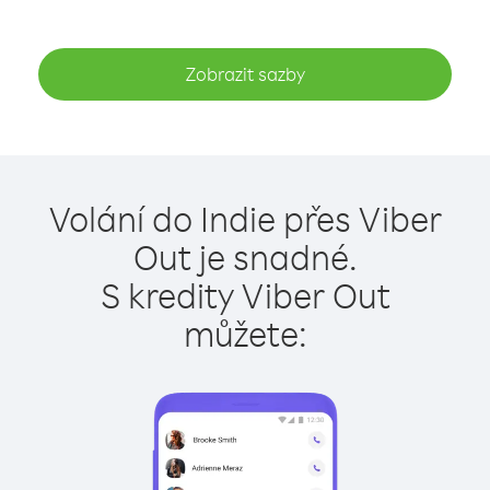
Zobrazit sazby
Volání do Indie přes Viber
Out je snadné.
S kredity Viber Out
můžete: