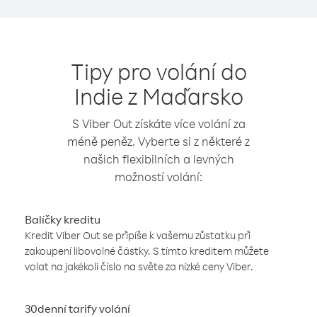
Tipy pro volání do
Indie z Maďarsko
S Viber Out získáte více volání za
méně peněz. Vyberte si z některé z
našich flexibilních a levných
možností volání:
Balíčky kreditu
Kredit Viber Out se připíše k vašemu zůstatku při
zakoupení libovolné částky. S tímto kreditem můžete
volat na jakékoli číslo na světe za nízké ceny Viber.
30denní tarify volání