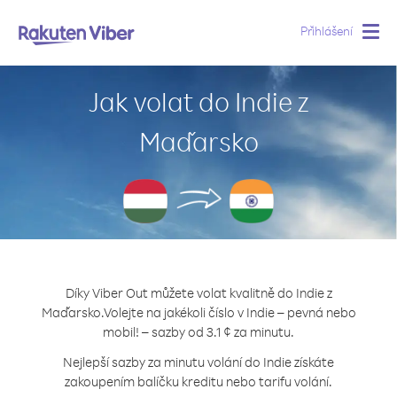
Přihlášení
Togg
navig
Jak volat do Indie z
Maďarsko
Díky Viber Out můžete volat kvalitně do Indie z
Maďarsko.
Volejte na jakékoli číslo v Indie – pevná nebo
mobil! – sazby od 3.1 ¢ za minutu.
Nejlepší sazby za minutu volání do Indie získáte
zakoupením balíčku kreditu nebo tarifu volání.