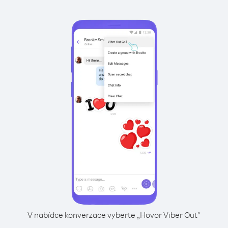
V nabídce konverzace vyberte „Hovor Viber Out“