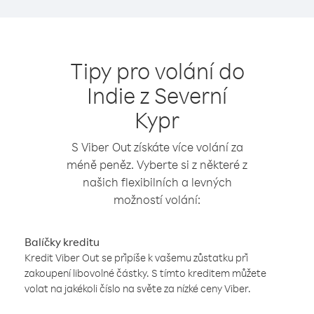
Tipy pro volání do
Indie z Severní
Kypr
S Viber Out získáte více volání za
méně peněz. Vyberte si z některé z
našich flexibilních a levných
možností volání:
Balíčky kreditu
Kredit Viber Out se připíše k vašemu zůstatku při
zakoupení libovolné částky. S tímto kreditem můžete
volat na jakékoli číslo na světe za nízké ceny Viber.