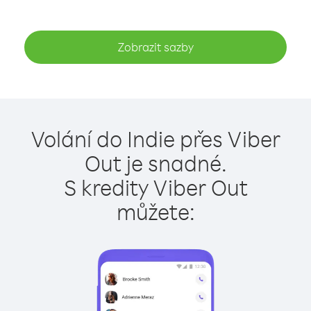
Zobrazit sazby
Volání do Indie přes Viber
Out je snadné.
S kredity Viber Out
můžete: