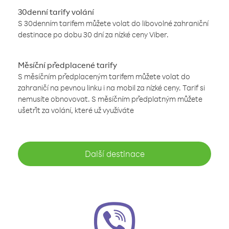
30denní tarify volání
S 30denním tarifem můžete volat do libovolné zahraniční
destinace po dobu 30 dní za nízké ceny Viber.
Měsíční předplacené tarify
S měsíčním předplaceným tarifem můžete volat do
zahraničí na pevnou linku i na mobil za nízké ceny. Tarif si
nemusíte obnovovat. S měsíčním předplatným můžete
ušetřit za volání, které už využíváte
Další destinace