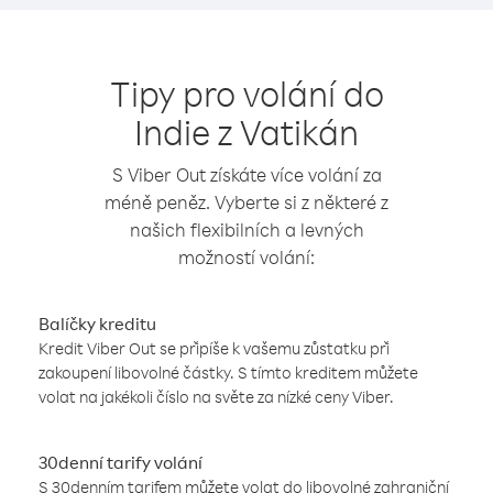
Tipy pro volání do
Indie z Vatikán
S Viber Out získáte více volání za
méně peněz. Vyberte si z některé z
našich flexibilních a levných
možností volání:
Balíčky kreditu
Kredit Viber Out se připíše k vašemu zůstatku při
zakoupení libovolné částky. S tímto kreditem můžete
volat na jakékoli číslo na světe za nízké ceny Viber.
30denní tarify volání
S 30denním tarifem můžete volat do libovolné zahraniční