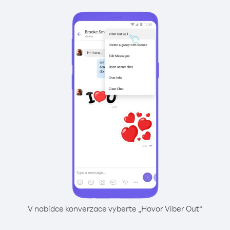
V nabídce konverzace vyberte „Hovor Viber Out“