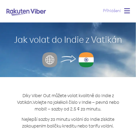
Přihlášení
Togg
navig
Jak volat do Indie z Vatikán
Díky Viber Out můžete volat kvalitně do Indie z
Vatikán.
Volejte na jakékoli číslo v Indie – pevná nebo
mobil! – sazby od 2.5 ¢ za minutu.
Nejlepší sazby za minutu volání do Indie získáte
zakoupením balíčku kreditu nebo tarifu volání.