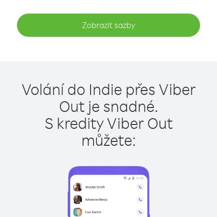
Zobrazit sazby
Volání do Indie přes Viber
Out je snadné.
S kredity Viber Out
můžete: