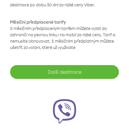
destinace po dobu 30 dní za nízké ceny Viber.
Měsíční předplacené tarify
S měsíčním předplaceným tarifem můžete volat do
zahraničí na pevnou linku i na mobil za nízké ceny. Tarif si
nemusíte obnovovat. S měsíčním předplatným můžete
ušetřit za volání, které už využíváte
Další destinace