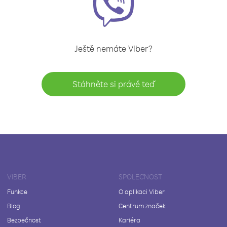
Ještě nemáte Viber?
Stáhněte si právě teď
VIBER
SPOLEČNOST
Funkce
O aplikaci Viber
Blog
Centrum značek
Bezpečnost
Kariéra