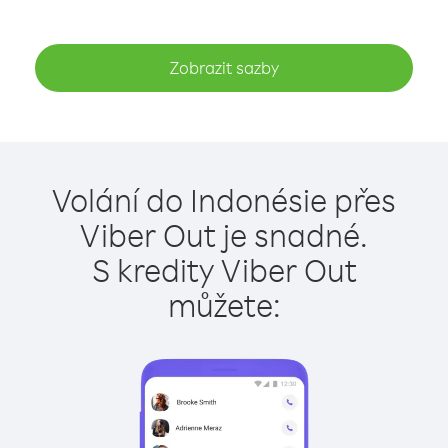
Zobrazit sazby
Volání do Indonésie přes
Viber Out je snadné.
S kredity Viber Out
můžete: