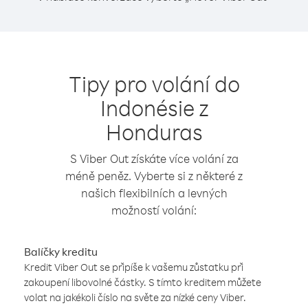
Tipy pro volání do
Indonésie z
Honduras
S Viber Out získáte více volání za
méně peněz. Vyberte si z některé z
našich flexibilních a levných
možností volání:
Balíčky kreditu
Kredit Viber Out se připíše k vašemu zůstatku při
zakoupení libovolné částky. S tímto kreditem můžete
volat na jakékoli číslo na světe za nízké ceny Viber.