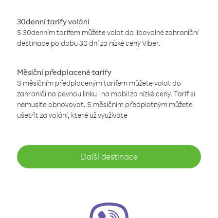
30denní tarify volání
S 30denním tarifem můžete volat do libovolné zahraniční
destinace po dobu 30 dní za nízké ceny Viber.
Měsíční předplacené tarify
S měsíčním předplaceným tarifem můžete volat do
zahraničí na pevnou linku i na mobil za nízké ceny. Tarif si
nemusíte obnovovat. S měsíčním předplatným můžete
ušetřit za volání, které už využíváte
Další destinace