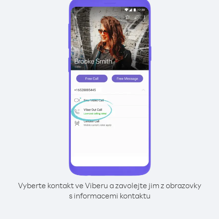
Vyberte kontakt ve Viberu a zavolejte jim z obrazovky
s informacemi kontaktu