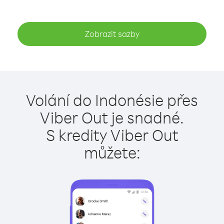
Zobrazit sazby
Volání do Indonésie přes
Viber Out je snadné.
S kredity Viber Out
můžete: