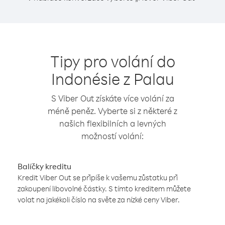
Tipy pro volání do
Indonésie z Palau
S Viber Out získáte více volání za
méně peněz. Vyberte si z některé z
našich flexibilních a levných
možností volání:
Balíčky kreditu
Kredit Viber Out se připíše k vašemu zůstatku při
zakoupení libovolné částky. S tímto kreditem můžete
volat na jakékoli číslo na světe za nízké ceny Viber.