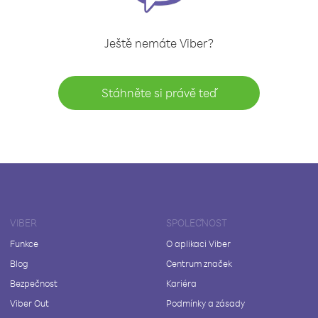
Ještě nemáte Viber?
Stáhněte si právě teď
VIBER
SPOLEČNOST
Funkce
O aplikaci Viber
Blog
Centrum značek
Bezpečnost
Kariéra
Viber Out
Podmínky a zásady