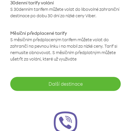
30denní tarify volání
S 30denním tarifem můžete volat do libovolné zahraniční
destinace po dobu 30 dní za nízké ceny Viber.
Měsíční předplacené tarify
S měsíčním předplaceným tarifem můžete volat do
zahraničí na pevnou linku i na mobil za nízké ceny. Tarif si
nemusíte obnovovat. S měsíčním předplatným můžete
ušetřit za volání, které už využíváte
Další destinace