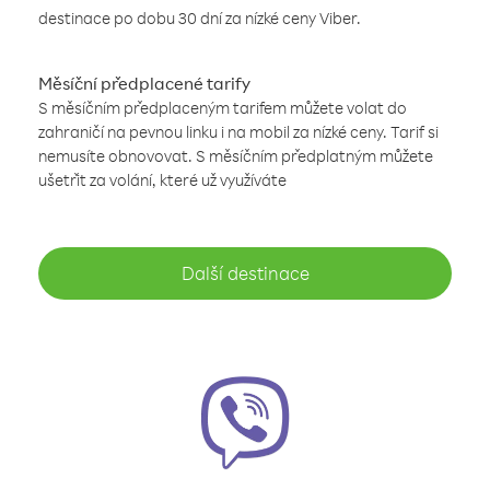
destinace po dobu 30 dní za nízké ceny Viber.
Měsíční předplacené tarify
S měsíčním předplaceným tarifem můžete volat do
zahraničí na pevnou linku i na mobil za nízké ceny. Tarif si
nemusíte obnovovat. S měsíčním předplatným můžete
ušetřit za volání, které už využíváte
Další destinace