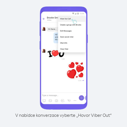
V nabídce konverzace vyberte „Hovor Viber Out“