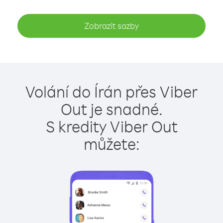
Zobrazit sazby
Volání do Írán přes Viber
Out je snadné.
S kredity Viber Out
můžete: