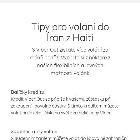
Tipy pro volání do
Írán z Haiti
S Viber Out získáte více volání za
méně peněz. Vyberte si z některé z
našich flexibilních a levných
možností volání:
Balíčky kreditu
Kredit Viber Out se připíše k vašemu zůstatku při
zakoupení libovolné částky. S tímto kreditem můžete
volat na jakékoli číslo na světe za nízké ceny Viber.
30denní tarify volání
S 30denním tarifem můžete volat do libovolné zahraniční