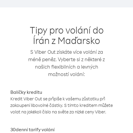
Tipy pro volání do
Írán z Maďarsko
S Viber Out získáte více volání za
méně peněz. Vyberte si z některé z
našich flexibilních a levných
možností volání:
Balíčky kreditu
Kredit Viber Out se připíše k vašemu zůstatku při
zakoupení libovolné částky. S tímto kreditem můžete
volat na jakékoli číslo na světe za nízké ceny Viber.
30denní tarify volání