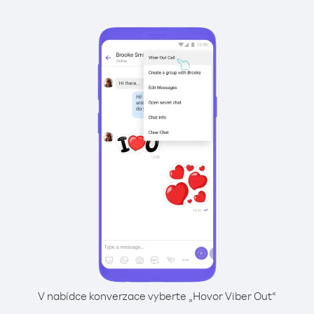
V nabídce konverzace vyberte „Hovor Viber Out“