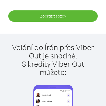
Zobrazit sazby
Volání do Írán přes Viber
Out je snadné.
S kredity Viber Out
můžete: