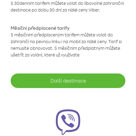
S 30denním tarifem můžete volat do libovolné zahraniční
destinace po dobu 30 dní za nízké ceny Viber.
Měsíční předplacené tarify
S měsíčním předplaceným tarifem můžete volat do
zahraničí na pevnou linku i na mobil za nízké ceny. Tarif si
nemusíte obnovovat. S měsíčním předplatným můžete
ušetřit za volání, které už využíváte
Další destinace