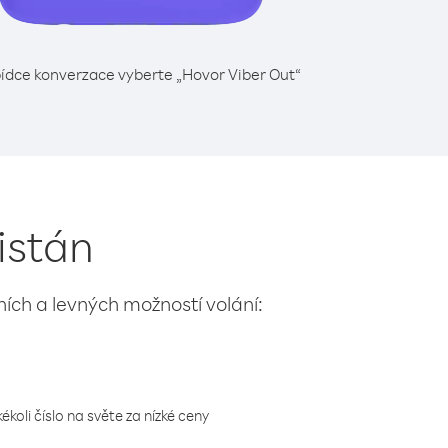
ídce konverzace vyberte „Hovor Viber Out“
kistán
lních a levných možností volání:
koli číslo na světe za nízké ceny