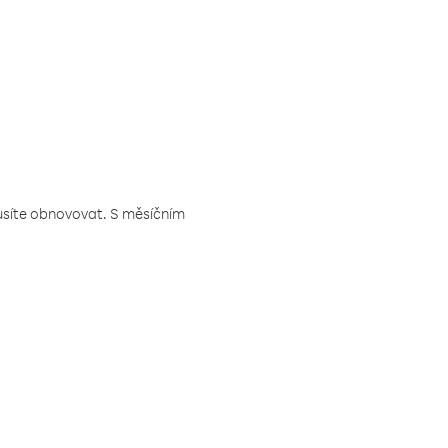
musíte obnovovat. S měsíčním