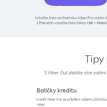
Vytočte číslo na číselníku Viber.
Pro volání d
z Pákistán vytočte číslo takto:
+
+
98
Místní
Tipy 
S Viber Out získáte více volání
Balíčky kreditu
Kredit Viber Out se připíše k vašemu zůstatku
Viber.