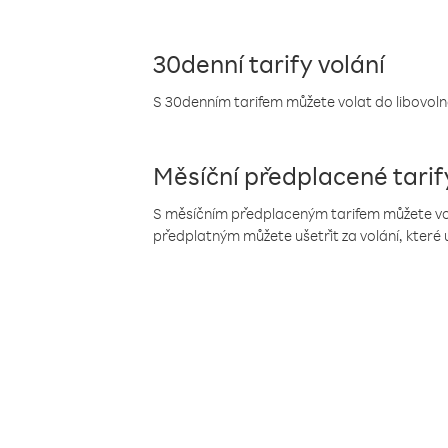
30denní tarify volání
S 30denním tarifem můžete volat do libovolné
Měsíční předplacené tarif
S měsíčním předplaceným tarifem můžete volat
předplatným můžete ušetřit za volání, které 