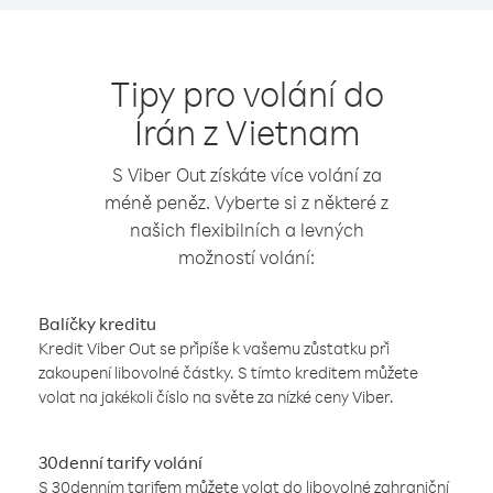
Tipy pro volání do
Írán z Vietnam
S Viber Out získáte více volání za
méně peněz. Vyberte si z některé z
našich flexibilních a levných
možností volání:
Balíčky kreditu
Kredit Viber Out se připíše k vašemu zůstatku při
zakoupení libovolné částky. S tímto kreditem můžete
volat na jakékoli číslo na světe za nízké ceny Viber.
30denní tarify volání
S 30denním tarifem můžete volat do libovolné zahraniční