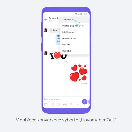
V nabídce konverzace vyberte „Hovor Viber Out“