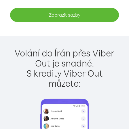
Zobrazit sazby
Volání do Írán přes Viber
Out je snadné.
S kredity Viber Out
můžete: