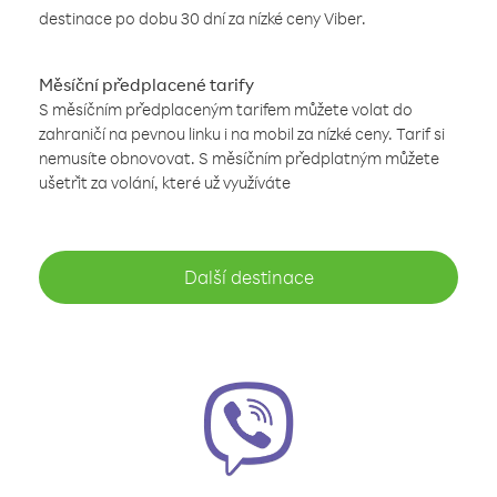
destinace po dobu 30 dní za nízké ceny Viber.
Měsíční předplacené tarify
S měsíčním předplaceným tarifem můžete volat do
zahraničí na pevnou linku i na mobil za nízké ceny. Tarif si
nemusíte obnovovat. S měsíčním předplatným můžete
ušetřit za volání, které už využíváte
Další destinace