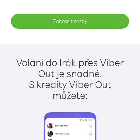
Zobrazit sazby
Volání do Irák přes Viber
Out je snadné.
S kredity Viber Out
můžete: