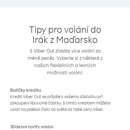
Tipy pro volání do
Irák z Maďarsko
S Viber Out získáte více volání za
méně peněz. Vyberte si z některé z
našich flexibilních a levných
možností volání:
Balíčky kreditu
Kredit Viber Out se připíše k vašemu zůstatku při
zakoupení libovolné částky. S tímto kreditem můžete
volat na jakékoli číslo na světe za nízké ceny Viber.
30denní tarify volání