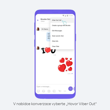
V nabídce konverzace vyberte „Hovor Viber Out“