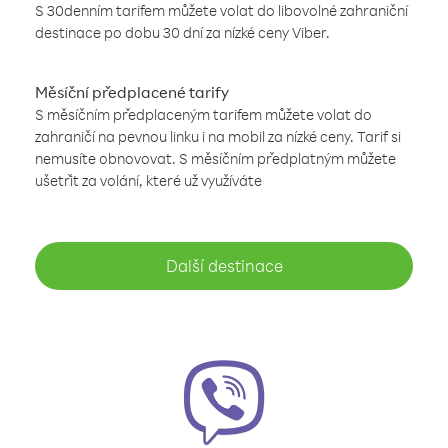
S 30denním tarifem můžete volat do libovolné zahraniční
destinace po dobu 30 dní za nízké ceny Viber.
Měsíční předplacené tarify
S měsíčním předplaceným tarifem můžete volat do
zahraničí na pevnou linku i na mobil za nízké ceny. Tarif si
nemusíte obnovovat. S měsíčním předplatným můžete
ušetřit za volání, které už využíváte
Další destinace