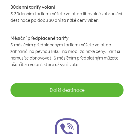
30denní tarify volání
S 30denním tarifem můžete volat do libovolné zahraniční
destinace po dobu 30 dní za nízké ceny Viber.
Měsíční předplacené tarify
S měsíčním předplaceným tarifem můžete volat do
zahraničí na pevnou linku i na mobil za nízké ceny. Tarif si
nemusíte obnovovat. S měsíčním předplatným můžete
ušetřit za volání, které už využíváte
Další destinace