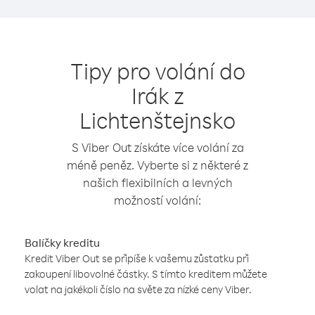
Tipy pro volání do
Irák z
Lichtenštejnsko
S Viber Out získáte více volání za
méně peněz. Vyberte si z některé z
našich flexibilních a levných
možností volání:
Balíčky kreditu
Kredit Viber Out se připíše k vašemu zůstatku při
zakoupení libovolné částky. S tímto kreditem můžete
volat na jakékoli číslo na světe za nízké ceny Viber.