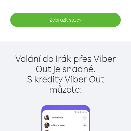
Zobrazit sazby
Volání do Irák přes Viber
Out je snadné.
S kredity Viber Out
můžete: