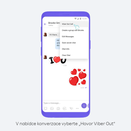
V nabídce konverzace vyberte „Hovor Viber Out“