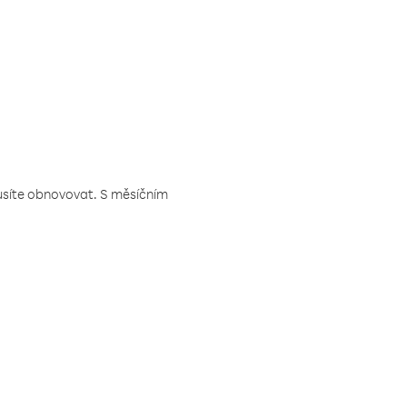
musíte obnovovat. S měsíčním