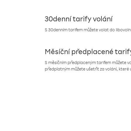
30denní tarify volání
S 30denním tarifem můžete volat do libovolné
Měsíční předplacené tarif
S měsíčním předplaceným tarifem můžete volat
předplatným můžete ušetřit za volání, které 