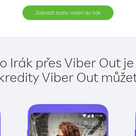
Zobrazit sazby volání do Irák
o Irák přes Viber Out j
kredity Viber Out může