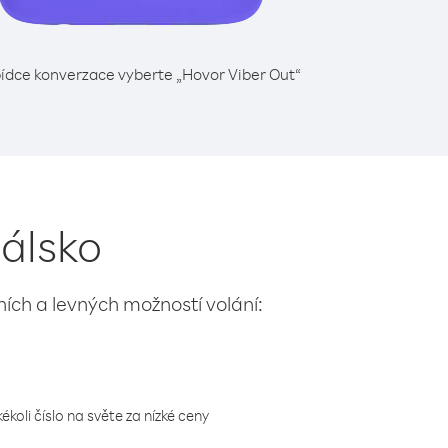
ídce konverzace vyberte „Hovor Viber Out“
málsko
lních a levných možností volání:
koli číslo na světe za nízké ceny