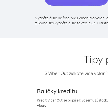
Vytočte číslo na číselníku Viber.
Pro volání d
z Somálsko vytočte číslo takto:
+
+
964
Místn
Tipy 
S Viber Out získáte více volání
Balíčky kreditu
Kredit Viber Out se připíše k vašemu zůstatku
Viber.