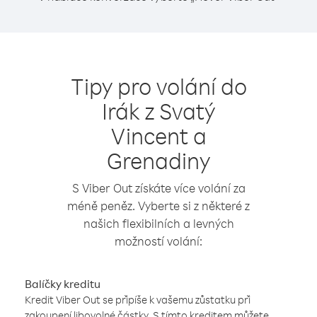
Tipy pro volání do
Irák z Svatý
Vincent a
Grenadiny
S Viber Out získáte více volání za
méně peněz. Vyberte si z některé z
našich flexibilních a levných
možností volání:
Balíčky kreditu
Kredit Viber Out se připíše k vašemu zůstatku při
zakoupení libovolné částky. S tímto kreditem můžete