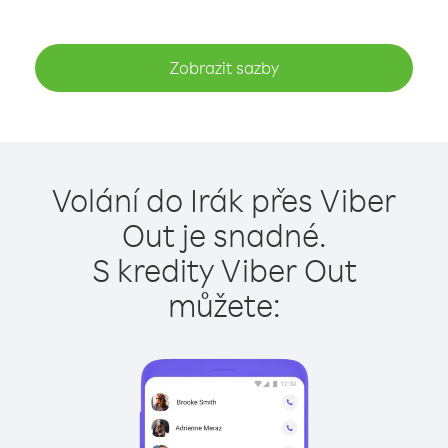
Zobrazit sazby
Volání do Irák přes Viber
Out je snadné.
S kredity Viber Out
můžete: