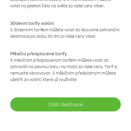
volat na jakékoli číslo na světe za nízké ceny Viber.
30denní tarify volání
S 30denním tarifem můžete volat do libovolné zahraniční
destinace po dobu 30 dní za nízké ceny Viber.
Měsíční předplacené tarify
S měsíčním předplaceným tarifem můžete volat do
zahraničí na pevnou linku i na mobil za nízké ceny. Tarif si
nemusíte obnovovat. S měsíčním předplatným můžete
ušetřit za volání, které už využíváte
Další destinace