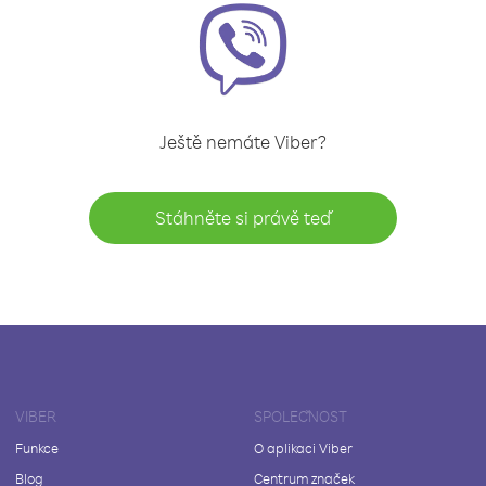
Ještě nemáte Viber?
Stáhněte si právě teď
VIBER
SPOLEČNOST
Funkce
O aplikaci Viber
Blog
Centrum značek