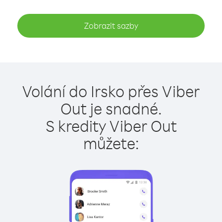
Zobrazit sazby
Volání do Irsko přes Viber
Out je snadné.
S kredity Viber Out
můžete: