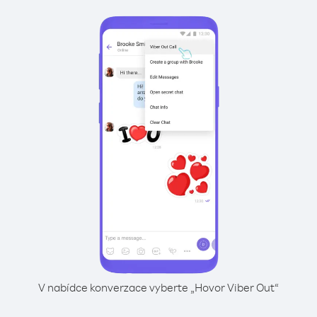
V nabídce konverzace vyberte „Hovor Viber Out“