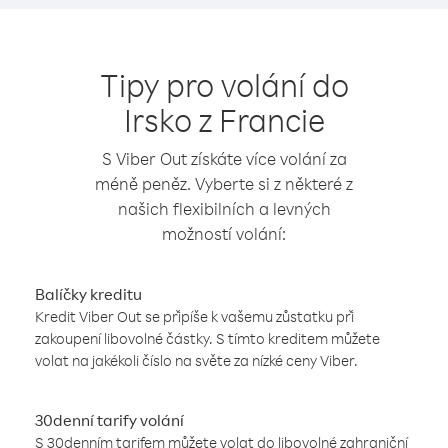
Tipy pro volání do
Irsko z Francie
S Viber Out získáte více volání za
méně peněz. Vyberte si z některé z
našich flexibilních a levných
možností volání:
Balíčky kreditu
Kredit Viber Out se připíše k vašemu zůstatku při
zakoupení libovolné částky. S tímto kreditem můžete
volat na jakékoli číslo na světe za nízké ceny Viber.
30denní tarify volání
S 30denním tarifem můžete volat do libovolné zahraniční