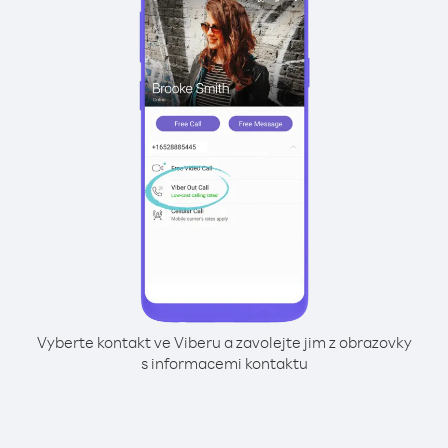
Vyberte kontakt ve Viberu a zavolejte jim z obrazovky
s informacemi kontaktu