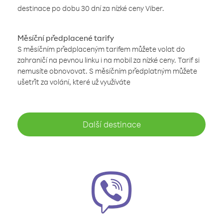
destinace po dobu 30 dní za nízké ceny Viber.
Měsíční předplacené tarify
S měsíčním předplaceným tarifem můžete volat do
zahraničí na pevnou linku i na mobil za nízké ceny. Tarif si
nemusíte obnovovat. S měsíčním předplatným můžete
ušetřit za volání, které už využíváte
Další destinace