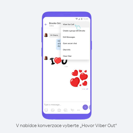
V nabídce konverzace vyberte „Hovor Viber Out“