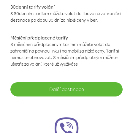
30denní tarify volání
S 30denním tarifem můžete volat do libovolné zahraniční
destinace po dobu 30 dní za nízké ceny Viber.
Měsíční předplacené tarify
S měsíčním předplaceným tarifem můžete volat do
zahraničí na pevnou linku i na mobil za nízké ceny. Tarif si
nemusíte obnovovat. S měsíčním předplatným můžete
ušetřit za volání, které už využíváte
Další destinace