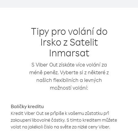
Tipy pro volání do
Irsko z Satelit
Inmarsat
S Viber Out získáte více volání za
méně peněz. Vyberte si z některé z
našich flexibilních a levných
možností volání:
Balíčky kreditu
Kredit Viber Out se připíše k vašemu zůstatku při
zakoupení libovolné částky. S tímto kreditem můžete
volat na jakékoli číslo na světe za nízké ceny Viber.