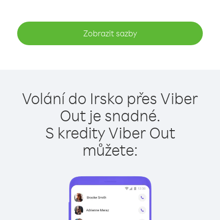
Zobrazit sazby
Volání do Irsko přes Viber
Out je snadné.
S kredity Viber Out
můžete: