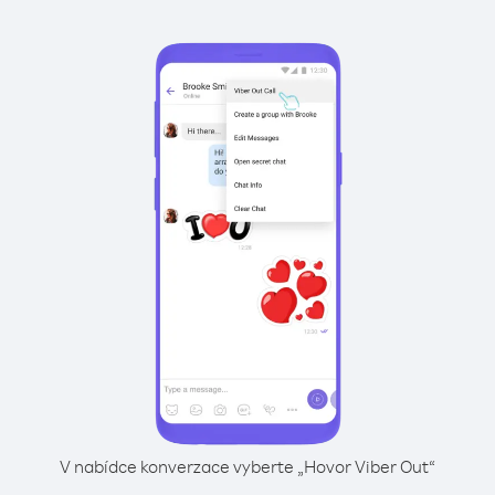
V nabídce konverzace vyberte „Hovor Viber Out“