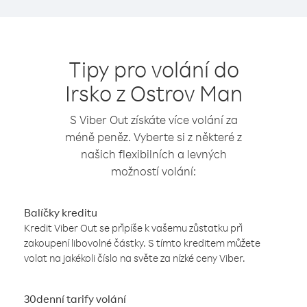
Tipy pro volání do
Irsko z Ostrov Man
S Viber Out získáte více volání za
méně peněz. Vyberte si z některé z
našich flexibilních a levných
možností volání:
Balíčky kreditu
Kredit Viber Out se připíše k vašemu zůstatku při
zakoupení libovolné částky. S tímto kreditem můžete
volat na jakékoli číslo na světe za nízké ceny Viber.
30denní tarify volání