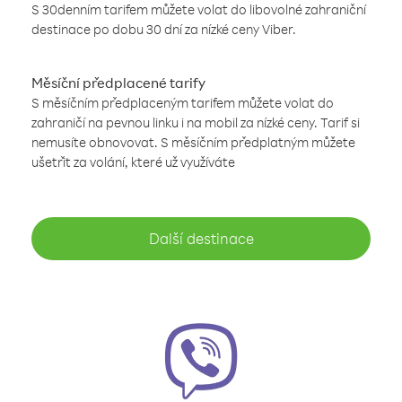
S 30denním tarifem můžete volat do libovolné zahraniční
destinace po dobu 30 dní za nízké ceny Viber.
Měsíční předplacené tarify
S měsíčním předplaceným tarifem můžete volat do
zahraničí na pevnou linku i na mobil za nízké ceny. Tarif si
nemusíte obnovovat. S měsíčním předplatným můžete
ušetřit za volání, které už využíváte
Další destinace