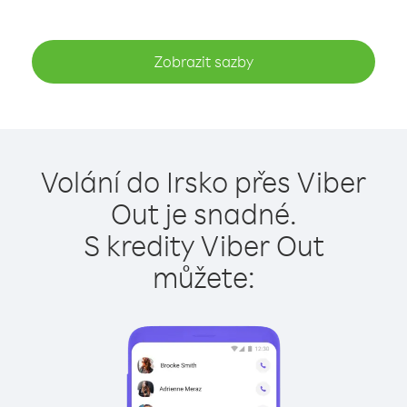
Zobrazit sazby
Volání do Irsko přes Viber
Out je snadné.
S kredity Viber Out
můžete: