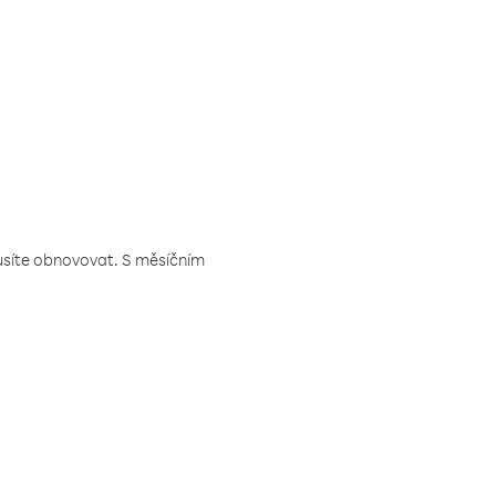
musíte obnovovat. S měsíčním