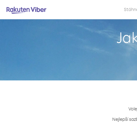
Stáhn
Ja
Vole
Nejlepší saz