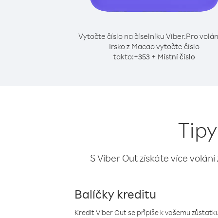
Vytočte číslo na číselníku Viber.
Pro volán
Irsko z Macao vytočte číslo
takto:
+
+
353
Místní číslo
Tipy
S Viber Out získáte více volání
Balíčky kreditu
Kredit Viber Out se připíše k vašemu zůstatku