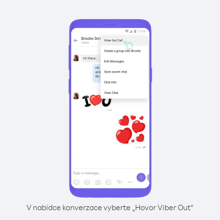
V nabídce konverzace vyberte „Hovor Viber Out“