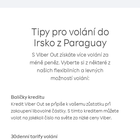
Tipy pro volání do
Irsko z Paraguay
S Viber Out získáte více volání za
méně peněz. Vyberte si z některé z
našich flexibilních a levných
možností volání:
Balíčky kreditu
Kredit Viber Out se připíše k vašemu zůstatku při
zakoupení libovolné částky. S tímto kreditem můžete
volat na jakékoli číslo na světe za nízké ceny Viber.
30denní tarify volání