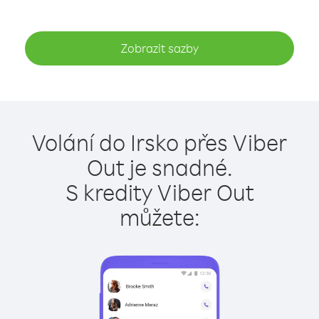
Zobrazit sazby
Volání do Irsko přes Viber
Out je snadné.
S kredity Viber Out
můžete: