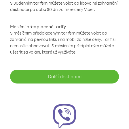
S 30denním tarifem můžete volat do libovolné zahraniční
destinace po dobu 30 dní za nízké ceny Viber.
Měsíční předplacené tarify
S měsíčním předplaceným tarifem můžete volat do
zahraničí na pevnou linku i na mobil za nízké ceny. Tarif si
nemusíte obnovovat. S měsíčním předplatným můžete
ušetřit za volání, které už využíváte
Další destinace