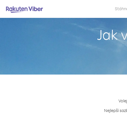
Stáhn
Jak 
Vole
Nejlepší saz