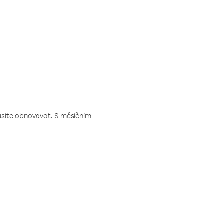
musíte obnovovat. S měsíčním