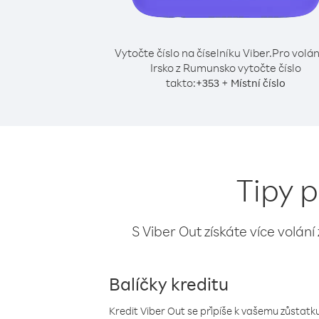
Vytočte číslo na číselníku Viber.
Pro volán
Irsko z Rumunsko vytočte číslo
takto:
+
+
353
Místní číslo
Tipy p
S Viber Out získáte více volání
Balíčky kreditu
Kredit Viber Out se připíše k vašemu zůstatku