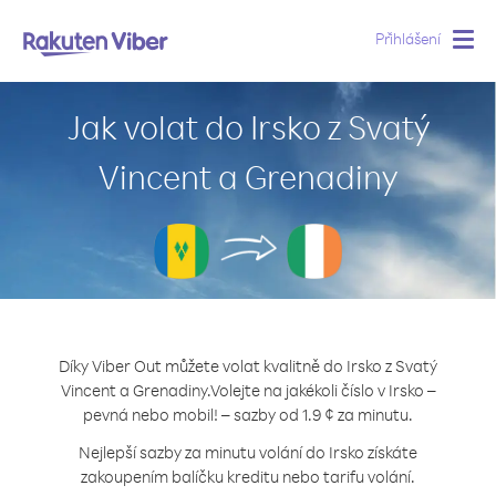
Přihlášení
Togg
navig
Jak volat do Irsko z Svatý
Vincent a Grenadiny
Díky Viber Out můžete volat kvalitně do Irsko z Svatý
Vincent a Grenadiny.
Volejte na jakékoli číslo v Irsko –
pevná nebo mobil! – sazby od 1.9 ¢ za minutu.
Nejlepší sazby za minutu volání do Irsko získáte
zakoupením balíčku kreditu nebo tarifu volání.