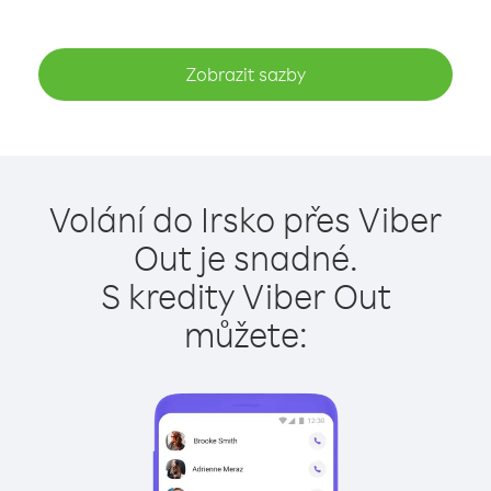
Zobrazit sazby
Volání do Irsko přes Viber
Out je snadné.
S kredity Viber Out
můžete: