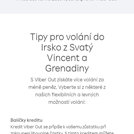
Tipy pro volání do
Irsko z Svatý
Vincent a
Grenadiny
S Viber Out získáte více volání za
méně peněz. Vyberte si z některé z
našich flexibilních a levných
možností volání:
Balíčky kreditu
Kredit Viber Out se připíše k vašemu zůstatku při
zakoupení libovolné částky. S tímto kreditem můžete