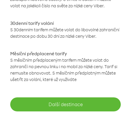
volat na jakékoli číslo na světe za nízké ceny Viber.
30denní tarify volání
S 30denním tarifem můžete volat do libovolné zahraniční
destinace po dobu 30 dní za nízké ceny Viber.
Měsíční předplacené tarify
S měsíčním předplaceným tarifem můžete volat do
zahraničí na pevnou linku i na mobil za nízké ceny. Tarif si
nemusíte obnovovat. S měsíčním předplatným můžete
ušetřit za volání, které už využíváte
Další destinace