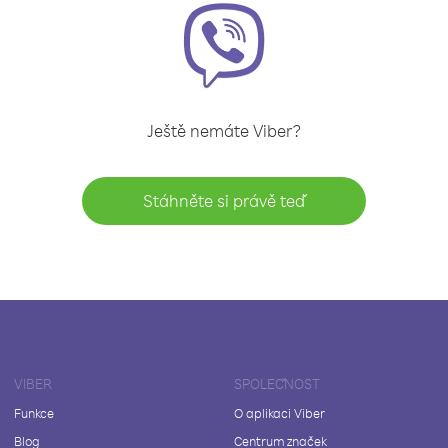
Ještě nemáte Viber?
Stáhněte si právě teď
VIBER
SPOLEČNOST
Funkce
O aplikaci Viber
Blog
Centrum značek