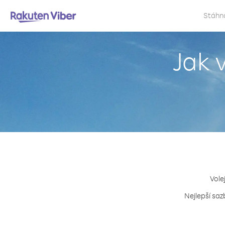
Stáhn
Jak 
Vole
Nejlepší saz