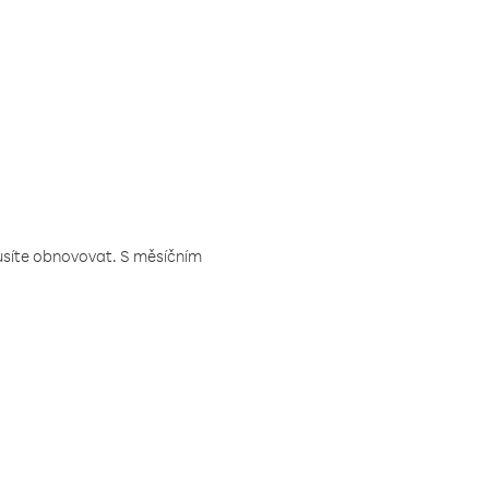
musíte obnovovat. S měsíčním