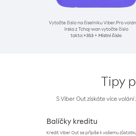
Vytočte číslo na číselníku Viber.
Pro volán
Irsko z Tchaj-wan vytočte číslo
takto:
+
+
353
Místní číslo
Tipy p
S Viber Out získáte více volání
Balíčky kreditu
Kredit Viber Out se připíše k vašemu zůstatku