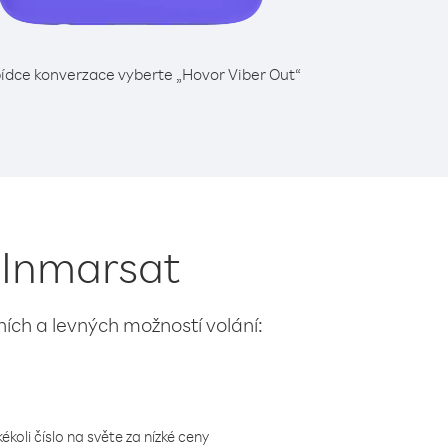
ídce konverzace vyberte „Hovor Viber Out“
t Inmarsat
lních a levných možností volání:
koli číslo na světe za nízké ceny