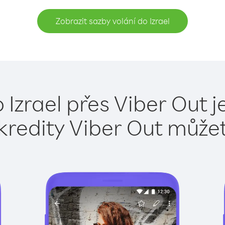
Zobrazit sazby volání do Izrael
 Izrael přes Viber Out 
kredity Viber Out může