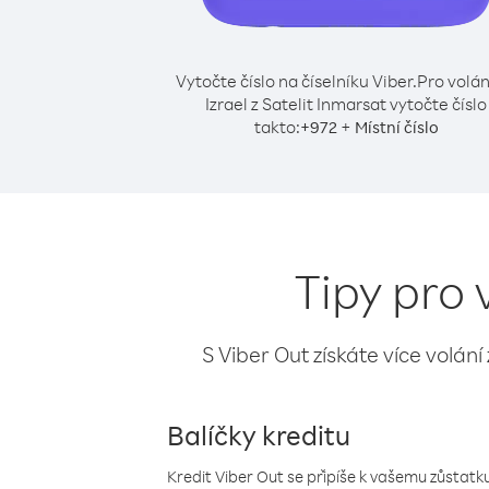
Vytočte číslo na číselníku Viber.
Pro volán
Izrael z Satelit Inmarsat vytočte číslo
takto:
+
+
972
Místní číslo
Tipy pro 
S Viber Out získáte více volání
Balíčky kreditu
Kredit Viber Out se připíše k vašemu zůstatku