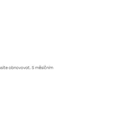
musíte obnovovat. S měsíčním