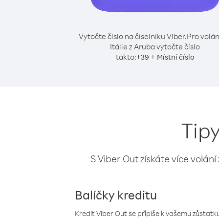
Vytočte číslo na číselníku Viber.
Pro volán
Itálie z Aruba vytočte číslo
takto:
+
+
39
Místní číslo
Tipy
S Viber Out získáte více volání
Balíčky kreditu
Kredit Viber Out se připíše k vašemu zůstatku