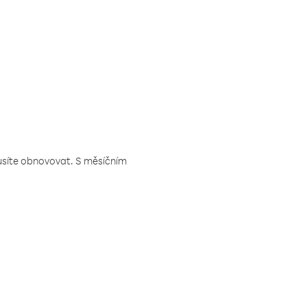
musíte obnovovat. S měsíčním