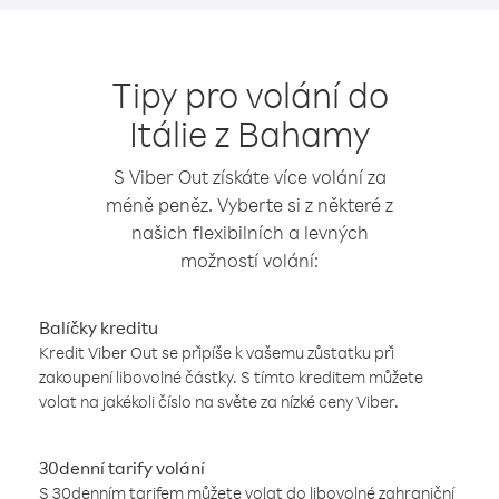
Tipy pro volání do
Itálie z Bahamy
S Viber Out získáte více volání za
méně peněz. Vyberte si z některé z
našich flexibilních a levných
možností volání:
Balíčky kreditu
Kredit Viber Out se připíše k vašemu zůstatku při
zakoupení libovolné částky. S tímto kreditem můžete
volat na jakékoli číslo na světe za nízké ceny Viber.
30denní tarify volání
S 30denním tarifem můžete volat do libovolné zahraniční