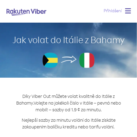
Přihlášení
Togg
navig
Jak volat do Itálie z Bahamy
Díky Viber Out můžete volat kvalitně do Itálie z
Bahamy.
Volejte na jakékoli číslo v Itálie – pevná nebo
mobil! – sazby od 1.9 ¢ za minutu.
Nejlepší sazby za minutu volání do Itálie získáte
zakoupením balíčku kreditu nebo tarifu volání.