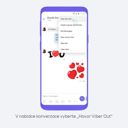
V nabídce konverzace vyberte „Hovor Viber Out“