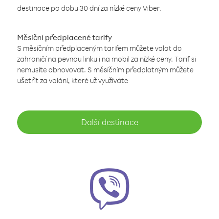
destinace po dobu 30 dní za nízké ceny Viber.
Měsíční předplacené tarify
S měsíčním předplaceným tarifem můžete volat do
zahraničí na pevnou linku i na mobil za nízké ceny. Tarif si
nemusíte obnovovat. S měsíčním předplatným můžete
ušetřit za volání, které už využíváte
Další destinace