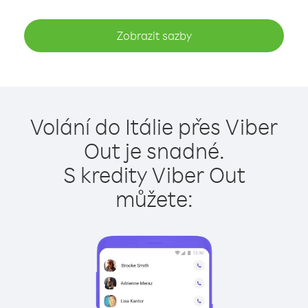
Zobrazit sazby
Volání do Itálie přes Viber
Out je snadné.
S kredity Viber Out
můžete: