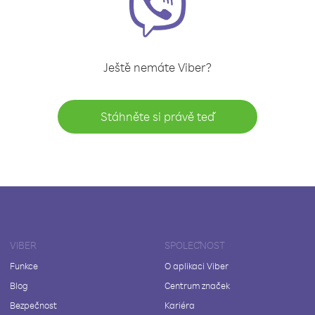
Ještě nemáte Viber?
Stáhněte si právě teď
VIBER
SPOLEČNOST
Funkce
O aplikaci Viber
Blog
Centrum značek
Bezpečnost
Kariéra