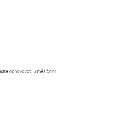
musíte obnovovat. S měsíčním