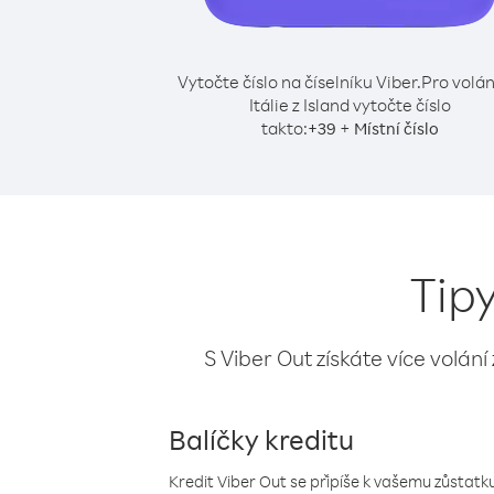
Vytočte číslo na číselníku Viber.
Pro volán
Itálie z Island vytočte číslo
takto:
+
+
39
Místní číslo
Tipy
S Viber Out získáte více volání
Balíčky kreditu
Kredit Viber Out se připíše k vašemu zůstatku