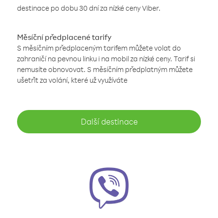
destinace po dobu 30 dní za nízké ceny Viber.
Měsíční předplacené tarify
S měsíčním předplaceným tarifem můžete volat do
zahraničí na pevnou linku i na mobil za nízké ceny. Tarif si
nemusíte obnovovat. S měsíčním předplatným můžete
ušetřit za volání, které už využíváte
Další destinace