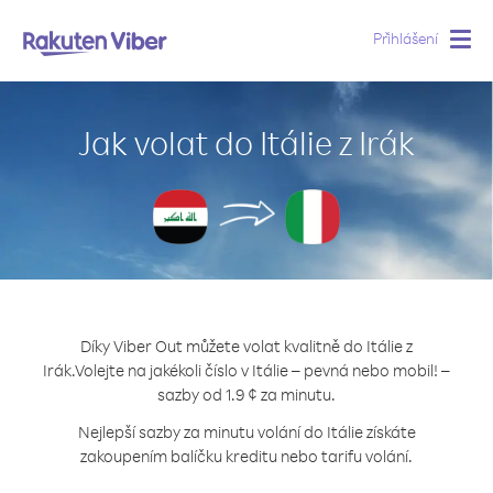
Přihlášení
Togg
navig
Jak volat do Itálie z Irák
Díky Viber Out můžete volat kvalitně do Itálie z
Irák.
Volejte na jakékoli číslo v Itálie – pevná nebo mobil! –
sazby od 1.9 ¢ za minutu.
Nejlepší sazby za minutu volání do Itálie získáte
zakoupením balíčku kreditu nebo tarifu volání.