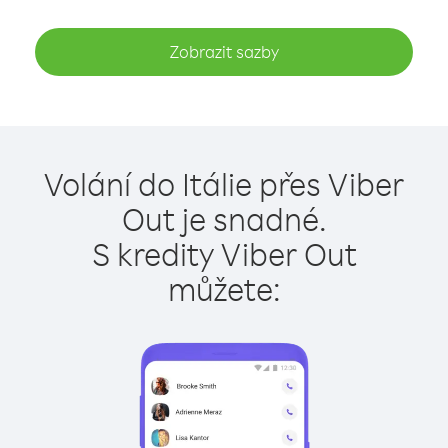
Zobrazit sazby
Volání do Itálie přes Viber
Out je snadné.
S kredity Viber Out
můžete: