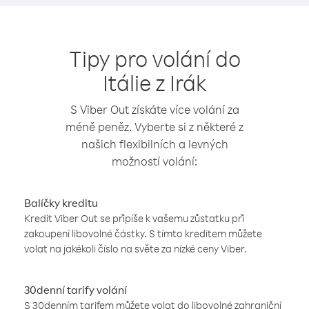
Tipy pro volání do
Itálie z Irák
S Viber Out získáte více volání za
méně peněz. Vyberte si z některé z
našich flexibilních a levných
možností volání:
Balíčky kreditu
Kredit Viber Out se připíše k vašemu zůstatku při
zakoupení libovolné částky. S tímto kreditem můžete
volat na jakékoli číslo na světe za nízké ceny Viber.
30denní tarify volání
S 30denním tarifem můžete volat do libovolné zahraniční