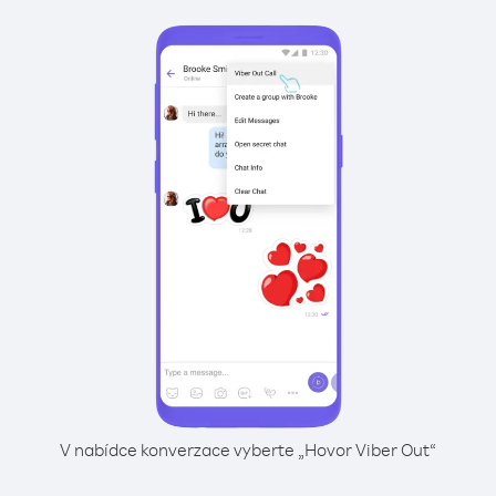
V nabídce konverzace vyberte „Hovor Viber Out“