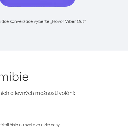
ídce konverzace vyberte „Hovor Viber Out“
amibie
lních a levných možností volání:
koli číslo na světe za nízké ceny