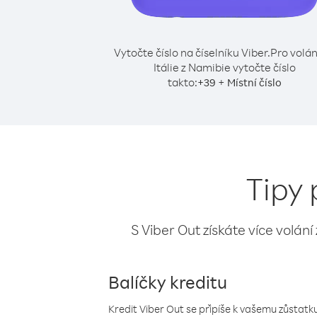
Vytočte číslo na číselníku Viber.
Pro volán
Itálie z Namibie vytočte číslo
takto:
+
+
39
Místní číslo
Tipy 
S Viber Out získáte více volání
Balíčky kreditu
Kredit Viber Out se připíše k vašemu zůstatku