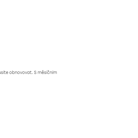
musíte obnovovat. S měsíčním