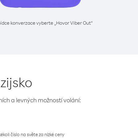
ídce konverzace vyberte „Hovor Viber Out“
zijsko
lních a levných možností volání:
koli číslo na světe za nízké ceny