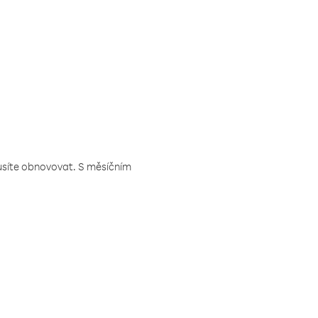
musíte obnovovat. S měsíčním