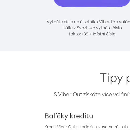
Vytočte číslo na číselníku Viber.
Pro volán
Itálie z Svazijsko vytočte číslo
takto:
+
+
39
Místní číslo
Tipy 
S Viber Out získáte více volání
Balíčky kreditu
Kredit Viber Out se připíše k vašemu zůstatku